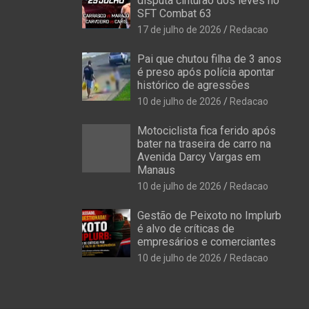
disputa cinturão dos leves no
SFT Combat 63
17 de julho de 2026
Redacao
Pai que chutou filha de 3 anos
é preso após polícia apontar
histórico de agressões
10 de julho de 2026
Redacao
Motociclista fica ferido após
bater na traseira de carro na
Avenida Darcy Vargas em
Manaus
10 de julho de 2026
Redacao
Gestão de Peixoto no Implurb
é alvo de críticas de
empresários e comerciantes
10 de julho de 2026
Redacao