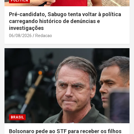
POLÍTICA
Pré-candidato, Sabugo tenta voltar à política
carregando histórico de denúncias e
investigações
06/08/2026
Redacao
BRASIL
Bolsonaro pede ao STF para receber os filhos