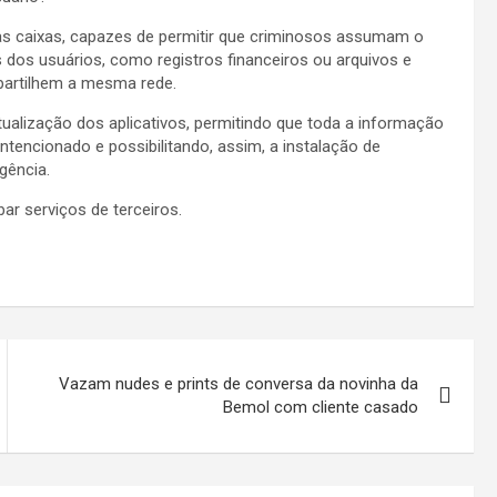
nas caixas, capazes de permitir que criminosos assumam o
 dos usuários, como registros financeiros ou arquivos e
artilhem a mesma rede.
ualização dos aplicativos, permitindo que toda a informação
tencionado e possibilitando, assim, a instalação de
gência.
r serviços de terceiros.
Vazam nudes e prints de conversa da novinha da
Bemol com cliente casado