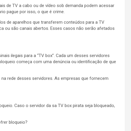
ais de TV a cabo ou de vídeo sob demanda podem acessar
io pague por isso, o que é crime.
delos de aparelhos que transferem conteúdos para a TV
ica ou são canais abertos. Esses casos não serão afetados
sinais ilegais para a “TV box”. Cada um desses servidores
 bloqueio começa com uma denúncia ou identificação de que
 na rede desses servidores. As empresas que fornecem
oqueio. Caso o servidor da sa TV box pirata seja bloqueado,
rer bloqueio?