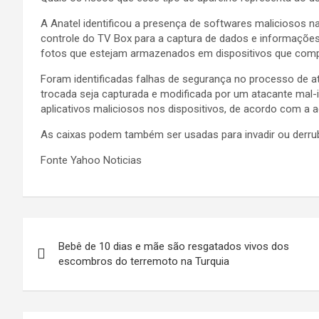
A Anatel identificou a presença de softwares maliciosos 
controle do TV Box para a captura de dados e informações
fotos que estejam armazenados em dispositivos que comp
Foram identificadas falhas de segurança no processo de at
trocada seja capturada e modificada por um atacante mal-in
aplicativos maliciosos nos dispositivos, de acordo com a a
As caixas podem também ser usadas para invadir ou derruba
Fonte Yahoo Noticias
Navegação
Bebê de 10 dias e mãe são resgatados vivos dos
de
escombros do terremoto na Turquia
Post