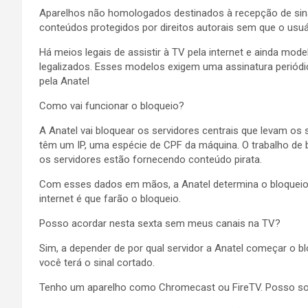
Aparelhos não homologados destinados à recepção de sin
conteúdos protegidos por direitos autorais sem que o usuár
Há meios legais de assistir à TV pela internet e ainda mo
legalizados. Esses modelos exigem uma assinatura periód
pela Anatel
Como vai funcionar o bloqueio?
A Anatel vai bloquear os servidores centrais que levam os 
têm um IP, uma espécie de CPF da máquina. O trabalho de
os servidores estão fornecendo conteúdo pirata.
Com esses dados em mãos, a Anatel determina o bloqueio
internet é que farão o bloqueio.
Posso acordar nesta sexta sem meus canais na TV?
Sim, a depender de por qual servidor a Anatel começar o bl
você terá o sinal cortado.
Tenho um aparelho como Chromecast ou FireTV. Posso sof