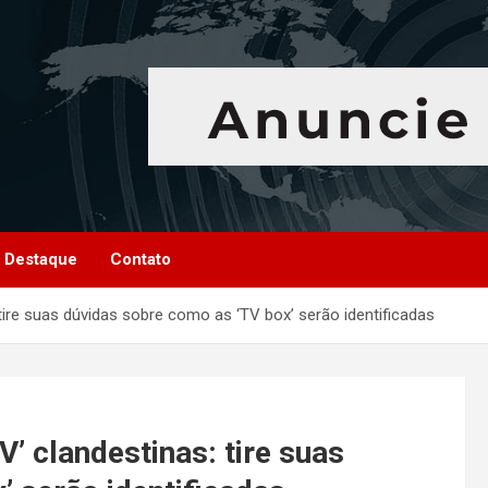
Destaque
Contato
 tire suas dúvidas sobre como as ‘TV box’ serão identificadas
V’ clandestinas: tire suas