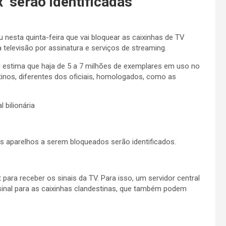
’ serão identificadas
nesta quinta-feira que vai bloquear as caixinhas de TV
a televisão por assinatura e serviços de streaming.
 estima que haja de 5 a 7 milhões de exemplares em uso no
nos, diferentes dos oficiais, homologados, como as
 bilionária
s aparelhos a serem bloqueados serão identificados.
ara receber os sinais da TV. Para isso, um servidor central
inal para as caixinhas clandestinas, que também podem