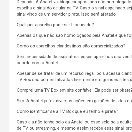
Depende. A Anatel vai bloquear aparelhos não homologad
espelha o sinal do celular na TV. Caso o sinal espelhado s
sinal vindo de um servidor pirata, isso será afetado.
Qualquer aparelho pode ser bloqueado?
Apenas os que não são homologados pela Anatel e que for
Como os aparelhos clandestinos são comercializados?
Sem necessidade de assinatura, esses aparelhos são vend
acordo com a Anatel.
Apesar de se tratar de um recurso ilegal, pois acessa clan
TV Box são comercializados livremente em grandes sites d
Comprei uma TV Box em site confiável. Ela pode ser pirata
Sim. A Anatel já fez diversas ações em galpões de sites 
Como identificar se a TV Box que eu tenho é pirata?
Caso ela não tenha selo da Anatel ou esse selo seja adult
de TV ou streaming, e mesmo assim recebe esse sinal, prov