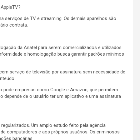
e AppleTV?
na serviços de TV e streaming. Os demais aparelhos são
rio contrata.
gação da Anatel para serem comercializados e utilizados
 conformidade e homologação busca garantir padrões mínimos
ecem serviço de televisão por assinatura sem necessidade de
onteúdo.
ido pode empresas como Google e Amazon, que permitem
nto depende de o usuário ter um aplicativo e uma assinatura
regularizados. Um amplo estudo feito pela agência
 de computadores e aos próprios usuários. Os criminosos
ações bancárias.