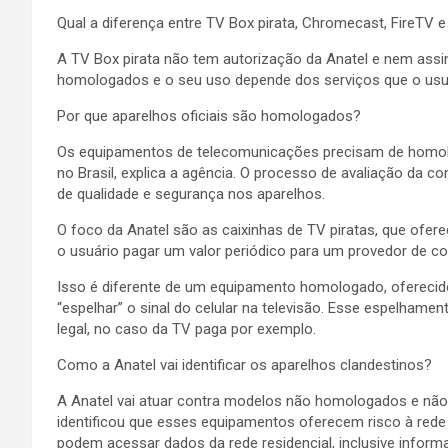
Qual a diferença entre TV Box pirata, Chromecast, FireTV 
A TV Box pirata não tem autorização da Anatel e nem assi
homologados e o seu uso depende dos serviços que o usuá
Por que aparelhos oficiais são homologados?
Os equipamentos de telecomunicações precisam de homolo
no Brasil, explica a agência. O processo de avaliação da
de qualidade e segurança nos aparelhos.
O foco da Anatel são as caixinhas de TV piratas, que ofer
o usuário pagar um valor periódico para um provedor de c
Isso é diferente de um equipamento homologado, oferec
“espelhar” o sinal do celular na televisão. Esse espelhame
legal, no caso da TV paga por exemplo.
Como a Anatel vai identificar os aparelhos clandestinos?
A Anatel vai atuar contra modelos não homologados e não 
identificou que esses equipamentos oferecem risco à rede
podem acessar dados da rede residencial, inclusive inform