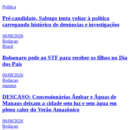
Política
Pré-candidato, Sabugo tenta voltar à política
carregando histórico de denúncias e investigações
06/08/2026
Redacao
Brasil
Bolsonaro pede ao STF para receber os filhos no Dia
dos Pais
06/08/2026
Redacao
manaus
DESCASO: Concessionárias Âmbar e Águas de
Manaus deixam a cidade sem luz e sem água em
pleno calor do Verão Amazônico
06/08/2026
Redacao