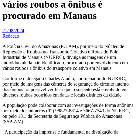
vários roubos a ônibus é
procurado em Manaus
21/08/2024
Redacao
A Polícia Civil do Amazonas (PC-AM), por meio do Núcleo de
Repressão a Roubos no Transporte Coletivo e Rotas do Polo
Industrial de Manaus (NURRC), divulga as imagens de um
indivíduo ainda não identificado, procurado por envolvimento em
vários roubos a ônibus do transporte coletivo em Manaus.
Conforme o delegado Charles Araújo, coordenador do NURRC,
por meio de imagens das câmeras de segurança do circuito interno
dos ônibus foi possível verificar que o suspeito está envolvido em
diversos roubos ocorridos em datas e locais distintos da cidade.
A população pode colaborar com as investigações de forma anônima
por meio dos números (92) 98827-8814 e 3667-7543 do NURRC,
ou pelo 181, da Secretaria de Segurança Pública do Amazonas
(SSP-AM).
“A participação da imprensa é fundamental na divulgação da