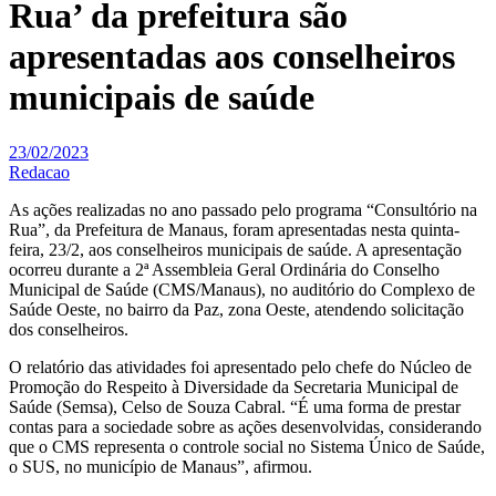
Rua’ da prefeitura são
apresentadas aos conselheiros
municipais de saúde
23/02/2023
Redacao
As ações realizadas no ano passado pelo programa “Consultório na
Rua”, da Prefeitura de Manaus, foram apresentadas nesta quinta-
feira, 23/2, aos conselheiros municipais de saúde. A apresentação
ocorreu durante a 2ª Assembleia Geral Ordinária do Conselho
Municipal de Saúde (CMS/Manaus), no auditório do Complexo de
Saúde Oeste, no bairro da Paz, zona Oeste, atendendo solicitação
dos conselheiros.
O relatório das atividades foi apresentado pelo chefe do Núcleo de
Promoção do Respeito à Diversidade da Secretaria Municipal de
Saúde (Semsa), Celso de Souza Cabral. “É uma forma de prestar
contas para a sociedade sobre as ações desenvolvidas, considerando
que o CMS representa o controle social no Sistema Único de Saúde,
o SUS, no município de Manaus”, afirmou.