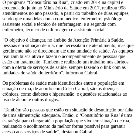
O programa “Consultório na Rua”, criado em 2014 na capital e
credenciado junto ao Ministério da Saúde em 2017, realizou 998
atendimentos no ano passado, a partir do trabalho de duas equipes,
sendo que uma delas conta com médico, enfermeiro, psicólogo,
assistente social e técnico de enfermagem; e a segunda com
enfermeiro, técnico de enfermagem e assistente social.
“O objetivo é alcançar, no âmbito da Atenção Primária à Saúde,
pessoas em situação de rua, que necessitam de atendimento, mas que
geralmente não se direcionam até uma unidade de saúde. As equipes
realizam busca ativa e fazem o acompanhamento de pessoas que
estão em tratamento. Também é realizado um trabalho nos abrigos
com a oferta de serviços de saúde, sempre fazendo o link com as
unidades de saúde do território”, informou Cabral.
Os problemas de saúde mais identificados entre a população em
situação de rua, de acordo com Celso Cabral, são as doenças
crônicas, como diabetes e hipertensão, e questões relacionadas ao
uso de álcool e outras drogas.
“Também são pessoas que estão em situação de desnutrição por falta
de uma alimentação adequada. Então, o ‘Consultório na Rua’ é uma
estratégia para chegar até a população que vive em situação de rua,
realizando o acolhimento da melhor forma possível para garantir
acesso aos serviços de saúde”, destacou Cabral.