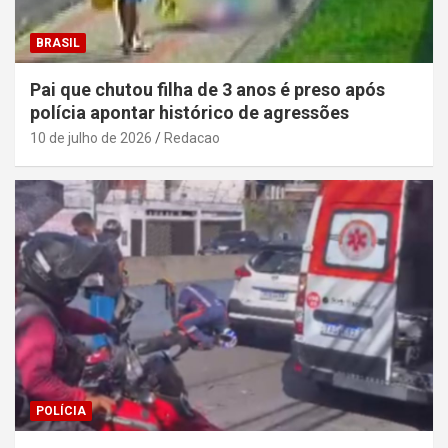
BRASIL
Pai que chutou filha de 3 anos é preso após
polícia apontar histórico de agressões
10 de julho de 2026
Redacao
POLÍCIA