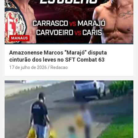
MANAUS
Amazonense Marcos “Marajó” disputa
cinturão dos leves no SFT Combat 63
17 de julho de 2026
Redacao