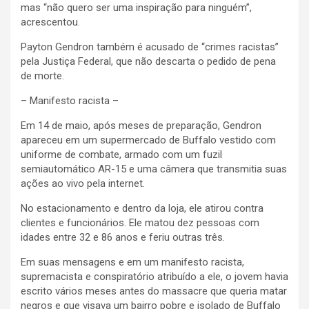
mas “não quero ser uma inspiração para ninguém”,
acrescentou.
Payton Gendron também é acusado de “crimes racistas”
pela Justiça Federal, que não descarta o pedido de pena
de morte.
– Manifesto racista –
Em 14 de maio, após meses de preparação, Gendron
apareceu em um supermercado de Buffalo vestido com
uniforme de combate, armado com um fuzil
semiautomático AR-15 e uma câmera que transmitia suas
ações ao vivo pela internet.
No estacionamento e dentro da loja, ele atirou contra
clientes e funcionários. Ele matou dez pessoas com
idades entre 32 e 86 anos e feriu outras três.
Em suas mensagens e em um manifesto racista,
supremacista e conspiratório atribuído a ele, o jovem havia
escrito vários meses antes do massacre que queria matar
negros e que visava um bairro pobre e isolado de Buffalo