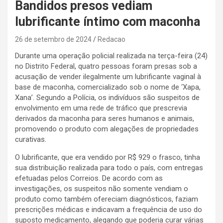
Bandidos presos vediam
lubrificante íntimo com maconha
26 de setembro de 2024
Redacao
Durante uma operação policial realizada na terça-feira (24)
no Distrito Federal, quatro pessoas foram presas sob a
acusação de vender ilegalmente um lubrificante vaginal à
base de maconha, comercializado sob o nome de ‘Xapa,
Xana’. Segundo a Polícia, os indivíduos são suspeitos de
envolvimento em uma rede de tráfico que prescrevia
derivados da maconha para seres humanos e animais,
promovendo o produto com alegações de propriedades
curativas.
O lubrificante, que era vendido por R$ 929 o frasco, tinha
sua distribuição realizada para todo o país, com entregas
efetuadas pelos Correios. De acordo com as
investigações, os suspeitos não somente vendiam o
produto como também ofereciam diagnósticos, faziam
prescrições médicas e indicavam a frequência de uso do
suposto medicamento, alegando que poderia curar várias