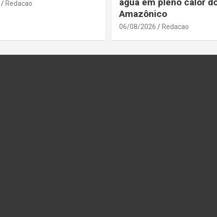
água em pleno calor d
Redacao
Amazônico
06/08/2026
Redacao