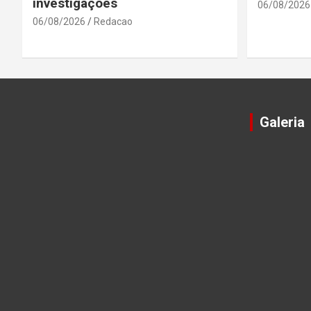
investigações
06/08/2026
06/08/2026
Redacao
Galeria