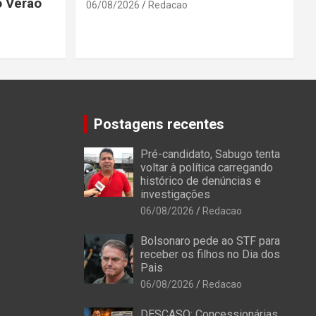
o Verão
06/08/2026
Redacao
Postagens recentes
Pré-candidato, Sabugo tenta
voltar à política carregando
histórico de denúncias e
investigações
06/08/2026
Redacao
Bolsonaro pede ao STF para
receber os filhos no Dia dos
Pais
06/08/2026
Redacao
DESCASO: Concessionárias