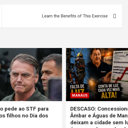
Learn the Benefits of This Exercise
MANAUS
o pede ao STF para
DESCASO: Concessioná
os filhos no Dia dos
Âmbar e Águas de Man
deixam a cidade sem l