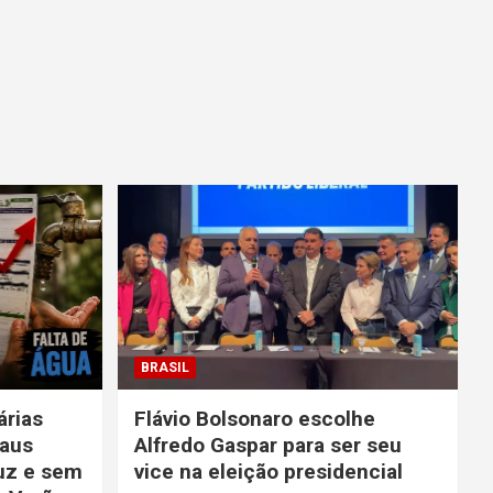
BRASIL
rias
Flávio Bolsonaro escolhe
aus
Alfredo Gaspar para ser seu
uz e sem
vice na eleição presidencial