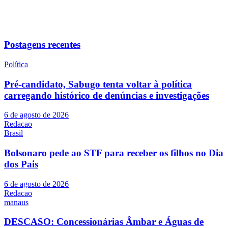
Postagens recentes
Política
Pré-candidato, Sabugo tenta voltar à política
carregando histórico de denúncias e investigações
6 de agosto de 2026
Redacao
Brasil
Bolsonaro pede ao STF para receber os filhos no Dia
dos Pais
6 de agosto de 2026
Redacao
manaus
DESCASO: Concessionárias Âmbar e Águas de