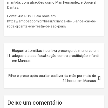
mantida, com atrações como Mari Fernandez e Dorgival
Dantas.
Fonte: AM POST. Leia mais em
https://ampost.com.br/brasil/crianca-de-5-anos-cai-de-
roda-gigante-em-festa-de-sao-joao/
Navegação
Blogueira Lomittas incentiva presença de menores em
de
adegas e ataca fiscalização contra prostituição infantil
em Manaus
Post
Filho é preso após ocultar cadáver da mãe por mais de
24 horas em Manaus
Deixe um comentário