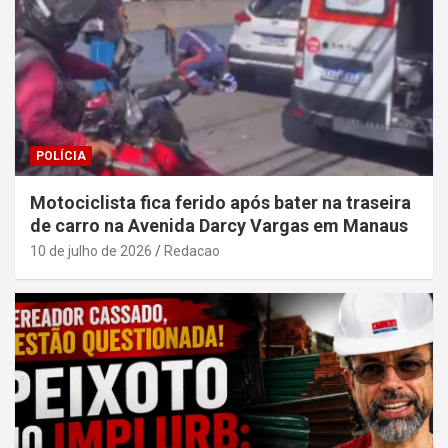
POLÍCIA
Motociclista fica ferido após bater na traseira
de carro na Avenida Darcy Vargas em Manaus
10 de julho de 2026
Redacao