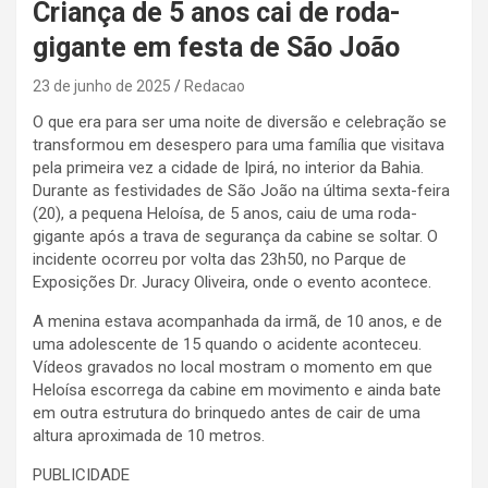
Criança de 5 anos cai de roda-
gigante em festa de São João
23 de junho de 2025
Redacao
O que era para ser uma noite de diversão e celebração se
transformou em desespero para uma família que visitava
pela primeira vez a cidade de Ipirá, no interior da Bahia.
Durante as festividades de São João na última sexta-feira
(20), a pequena Heloísa, de 5 anos, caiu de uma roda-
gigante após a trava de segurança da cabine se soltar. O
incidente ocorreu por volta das 23h50, no Parque de
Exposições Dr. Juracy Oliveira, onde o evento acontece.
A menina estava acompanhada da irmã, de 10 anos, e de
uma adolescente de 15 quando o acidente aconteceu.
Vídeos gravados no local mostram o momento em que
Heloísa escorrega da cabine em movimento e ainda bate
em outra estrutura do brinquedo antes de cair de uma
altura aproximada de 10 metros.
PUBLICIDADE