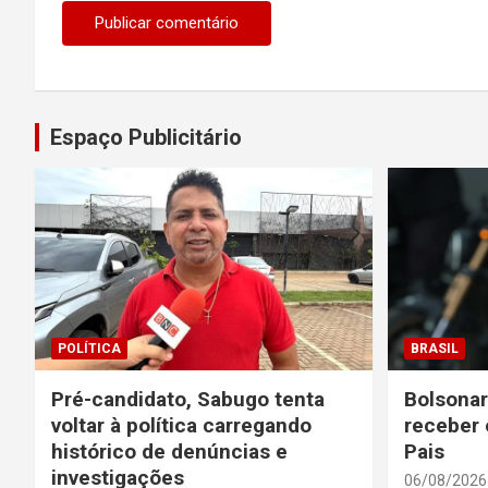
Espaço Publicitário
POLÍTICA
BRASIL
Pré-candidato, Sabugo tenta
Bolsonar
voltar à política carregando
receber 
histórico de denúncias e
Pais
investigações
06/08/2026