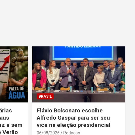
BRASIL
rias
Flávio Bolsonaro escolhe
aus
Alfredo Gaspar para ser seu
uz e sem
vice na eleição presidencial
o Verão
06/08/2026
Redacao