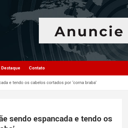
Destaque
Contato
ada e tendo os cabelos cortados por ‘corna braba’
mãe sendo espancada e tendo os