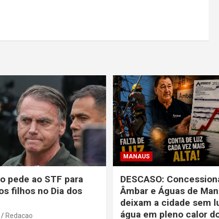
MANAUS
o pede ao STF para
DESCASO: Concessioná
os filhos no Dia dos
Âmbar e Águas de Man
deixam a cidade sem l
água em pleno calor d
Redacao