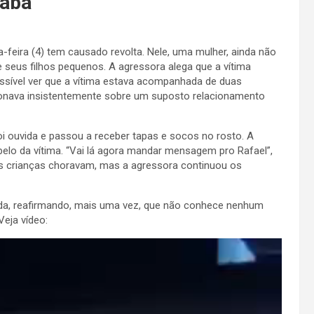
aba’
a-feira (4) tem causado revolta. Nele, uma mulher, ainda não
de seus filhos pequenos. A agressora alega que a vítima
ssível ver que a vítima estava acompanhada de duas
tionava insistentemente sobre um suposto relacionamento
 ouvida e passou a receber tapas e socos no rosto. A
elo da vítima. “Vai lá agora mandar mensagem pro Rafael”,
 as crianças choravam, mas a agressora continuou os
ada, reafirmando, mais uma vez, que não conhece nenhum
Veja vídeo: