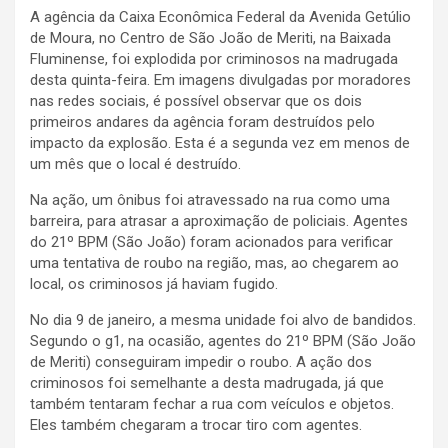
A agência da Caixa Econômica Federal da Avenida Getúlio
de Moura, no Centro de São João de Meriti, na Baixada
Fluminense, foi explodida por criminosos na madrugada
desta quinta-feira. Em imagens divulgadas por moradores
nas redes sociais, é possível observar que os dois
primeiros andares da agência foram destruídos pelo
impacto da explosão. Esta é a segunda vez em menos de
um mês que o local é destruído.
Na ação, um ônibus foi atravessado na rua como uma
barreira, para atrasar a aproximação de policiais. Agentes
do 21º BPM (São João) foram acionados para verificar
uma tentativa de roubo na região, mas, ao chegarem ao
local, os criminosos já haviam fugido.
No dia 9 de janeiro, a mesma unidade foi alvo de bandidos.
Segundo o g1, na ocasião, agentes do 21º BPM (São João
de Meriti) conseguiram impedir o roubo. A ação dos
criminosos foi semelhante a desta madrugada, já que
também tentaram fechar a rua com veículos e objetos.
Eles também chegaram a trocar tiro com agentes.