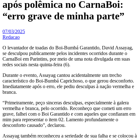
após polêmica no CarnaBoi:
“erro grave de minha parte”
07/03/2025
Redacao
O levantador de toadas do Boi-Bumbá Garantido, David Assayag,
se desculpou publicamente pelos incidentes ocorridos durante o
CarnaBoi em Parintins, por meio de uma nota divulgada em suas
redes sociais nesta quinta-feira (6).
Durante o evento, Assayag cantou acidentalmente um trecho
característico do Boi-Bumbá Caprichoso, o que gerou desconforto.
Imediatamente após o erro, ele pediu desculpas à nação vermelha e
branca.
“Primeiramente, peço sinceras desculpas, especialmente à galera
vermelha e branca, pelo ocorrido. Reconheço que cometi um erro
grave, falhei com o Boi Garantido e com aqueles que confiaram em
mim para representar o item 02. Lamento profundamente o
desconforto causado”, declarou.
Assayag também reconheceu a seriedade de sua falha e se colocou à