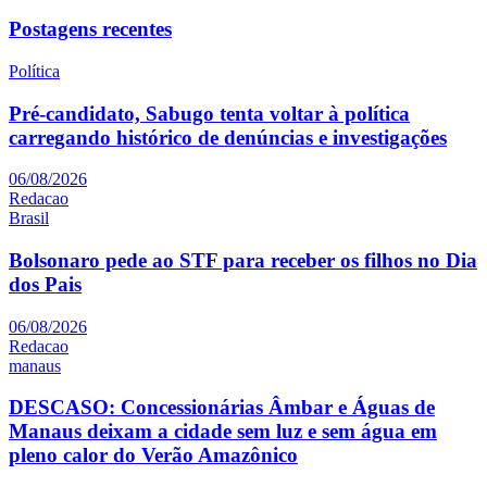
Postagens recentes
Política
Pré-candidato, Sabugo tenta voltar à política
carregando histórico de denúncias e investigações
06/08/2026
Redacao
Brasil
Bolsonaro pede ao STF para receber os filhos no Dia
dos Pais
06/08/2026
Redacao
manaus
DESCASO: Concessionárias Âmbar e Águas de
Manaus deixam a cidade sem luz e sem água em
pleno calor do Verão Amazônico