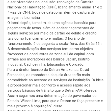
a ser oferecidos no local são: renovação da Carteira
Nacional de Habilitação (CNH), licenciamento anual, 1ª e 2
ª vias de CNH, troca de categoria, além de captura de
imagem e biometria.
O local dispõe, também, de uma agência bancária para
pagamento de taxas, além de aceitar pagamentos de
alguns serviços por meio de cartão de débito e crédito,
tais como licenciamento e multas. O horário de
funcionamento é de segunda a sexta-feira, das 8h às 16h.
A descentralização dos serviços tem como objetivo
favorecer os condutores da zona sul da capital, com
ênfase aos moradores dos bairros Japiim, Distrito
Industrial, Cachoeirinha, Educandos e Coroado.
Para o diretor técnico do Detran Amazonas, David
Fernandes, os moradores daquela área terão mais
comodidade ao acessar os serviços da instituição. “A ideia
é proporcionar mais conforto e acesso rápido aos
serviços básicos de trânsito que o Detran-AM oferece.
Assim seguimos uma determinação do governador do
Estado, Wilson Lima, para que o Detran se faça presente e
mais próximo à população”, disse.