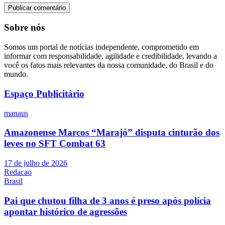
Sobre nós
Somos um portal de notícias independente, comprometido em
informar com responsabilidade, agilidade e credibilidade, levando a
você os fatos mais relevantes da nossa comunidade, do Brasil e do
mundo.
Espaço Publicitário
manaus
Amazonense Marcos “Marajó” disputa cinturão dos
leves no SFT Combat 63
17 de julho de 2026
Redacao
Brasil
Pai que chutou filha de 3 anos é preso após polícia
apontar histórico de agressões