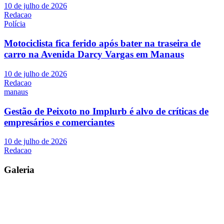
10 de julho de 2026
Redacao
Polícia
Motociclista fica ferido após bater na traseira de
carro na Avenida Darcy Vargas em Manaus
10 de julho de 2026
Redacao
manaus
Gestão de Peixoto no Implurb é alvo de críticas de
empresários e comerciantes
10 de julho de 2026
Redacao
Galeria