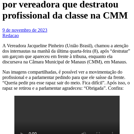
por vereadora que destratou
profissional da classe na CMM
9 de novembro de 2023
Redacao
A Vereadora Jacqueline Pinheiro (União Brasil), chamou a atenção
dos internautas na manhã da última quarta-feira (8), após “destratar”
um garçom que apareceu em frente à tribuna, enquanto ela
discursava na Câmara Municipal de Manaus (CMM), em Manaus.
Nas imagens compartilhadas, é possível ver a movimentação do
profissional e a parlamentar pedindo para que ele saísse da frente.
“Queria pedir pra esse rapaz sair do meio. Fica difícil”. Após isso, o
rapaz se retirou e a parlamentar agradeceu: “Obrigada”. Confira: