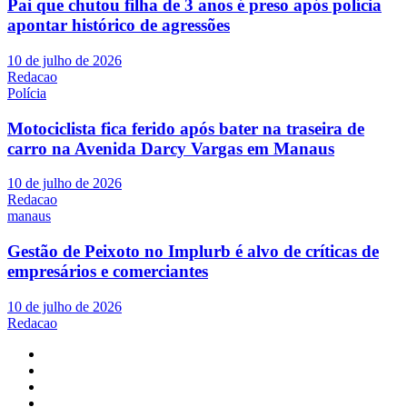
Pai que chutou filha de 3 anos é preso após polícia
apontar histórico de agressões
10 de julho de 2026
Redacao
Polícia
Motociclista fica ferido após bater na traseira de
carro na Avenida Darcy Vargas em Manaus
10 de julho de 2026
Redacao
manaus
Gestão de Peixoto no Implurb é alvo de críticas de
empresários e comerciantes
10 de julho de 2026
Redacao