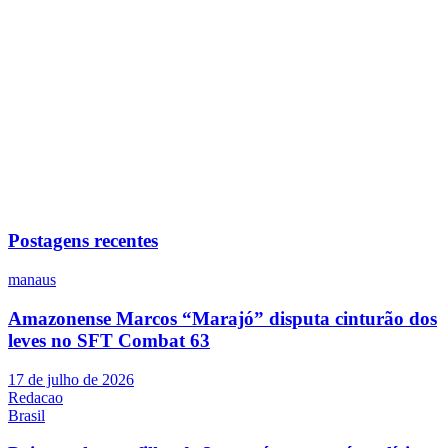
Postagens recentes
manaus
Amazonense Marcos “Marajó” disputa cinturão dos
leves no SFT Combat 63
17 de julho de 2026
Redacao
Brasil