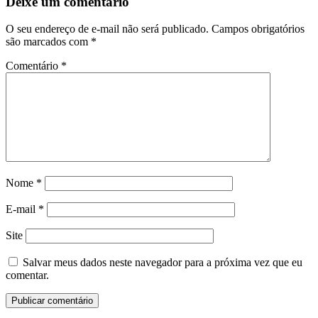
Deixe um comentário
O seu endereço de e-mail não será publicado.
Campos obrigatórios
são marcados com
*
Comentário
*
Nome
*
E-mail
*
Site
Salvar meus dados neste navegador para a próxima vez que eu
comentar.