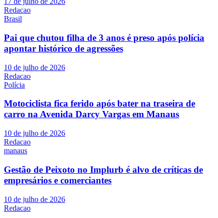
17 de julho de 2026
Redacao
Brasil
Pai que chutou filha de 3 anos é preso após polícia
apontar histórico de agressões
10 de julho de 2026
Redacao
Polícia
Motociclista fica ferido após bater na traseira de
carro na Avenida Darcy Vargas em Manaus
10 de julho de 2026
Redacao
manaus
Gestão de Peixoto no Implurb é alvo de críticas de
empresários e comerciantes
10 de julho de 2026
Redacao