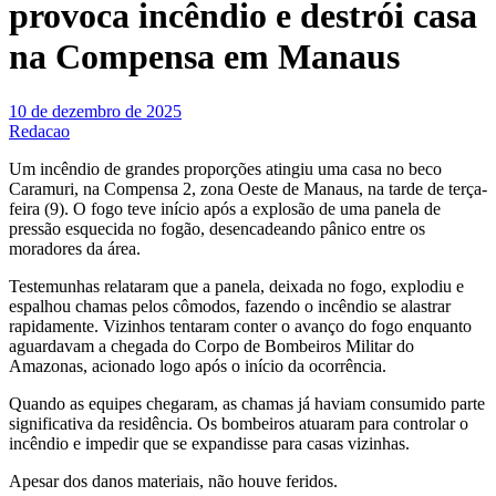
provoca incêndio e destrói casa
na Compensa em Manaus
10 de dezembro de 2025
Redacao
Um incêndio de grandes proporções atingiu uma casa no beco
Caramuri, na Compensa 2, zona Oeste de Manaus, na tarde de terça-
feira (9). O fogo teve início após a explosão de uma panela de
pressão esquecida no fogão, desencadeando pânico entre os
moradores da área.
Testemunhas relataram que a panela, deixada no fogo, explodiu e
espalhou chamas pelos cômodos, fazendo o incêndio se alastrar
rapidamente. Vizinhos tentaram conter o avanço do fogo enquanto
aguardavam a chegada do Corpo de Bombeiros Militar do
Amazonas, acionado logo após o início da ocorrência.
Quando as equipes chegaram, as chamas já haviam consumido parte
significativa da residência. Os bombeiros atuaram para controlar o
incêndio e impedir que se expandisse para casas vizinhas.
Apesar dos danos materiais, não houve feridos.