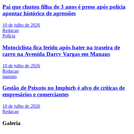
Pai que chutou filha de 3 anos é preso após polícia
apontar histórico de agressões
10 de julho de 2026
Redacao
Polícia
Motociclista fica ferido após bater na traseira de
carro na Avenida Darcy Vargas em Manaus
10 de julho de 2026
Redacao
manaus
Gestão de Peixoto no Implurb é alvo de críticas de
empresários e comerciantes
10 de julho de 2026
Redacao
Galeria