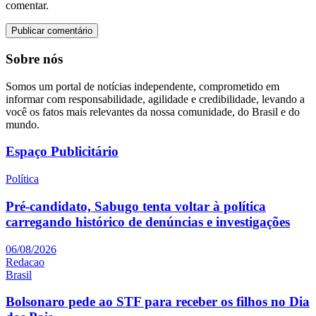
comentar.
Sobre nós
Somos um portal de notícias independente, comprometido em
informar com responsabilidade, agilidade e credibilidade, levando a
você os fatos mais relevantes da nossa comunidade, do Brasil e do
mundo.
Espaço Publicitário
Política
Pré-candidato, Sabugo tenta voltar à política
carregando histórico de denúncias e investigações
06/08/2026
Redacao
Brasil
Bolsonaro pede ao STF para receber os filhos no Dia