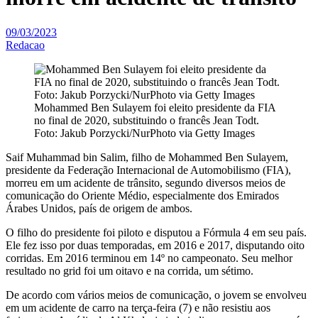
09/03/2023
Redacao
Mohammed Ben Sulayem foi eleito presidente da FIA
no final de 2020, substituindo o francês Jean Todt.
Foto: Jakub Porzycki/NurPhoto via Getty Images
Saif Muhammad bin Salim, filho de Mohammed Ben Sulayem,
presidente da Federação Internacional de Automobilismo (FIA),
morreu em um acidente de trânsito, segundo diversos meios de
comunicação do Oriente Médio, especialmente dos Emirados
Árabes Unidos, país de origem de ambos.
O filho do presidente foi piloto e disputou a Fórmula 4 em seu país.
Ele fez isso por duas temporadas, em 2016 e 2017, disputando oito
corridas. Em 2016 terminou em 14º no campeonato. Seu melhor
resultado no grid foi um oitavo e na corrida, um sétimo.
De acordo com vários meios de comunicação, o jovem se envolveu
em um acidente de carro na terça-feira (7) e não resistiu aos