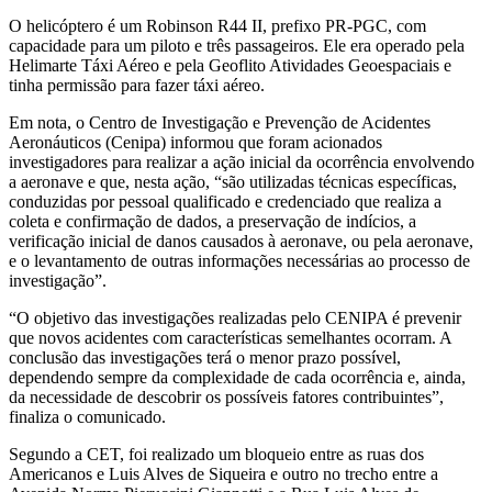
O helicóptero é um Robinson R44 II, prefixo PR-PGC, com
capacidade para um piloto e três passageiros. Ele era operado pela
Helimarte Táxi Aéreo e pela Geoflito Atividades Geoespaciais e
tinha permissão para fazer táxi aéreo.
Em nota, o Centro de Investigação e Prevenção de Acidentes
Aeronáuticos (Cenipa) informou que foram acionados
investigadores para realizar a ação inicial da ocorrência envolvendo
a aeronave e que, nesta ação, “são utilizadas técnicas específicas,
conduzidas por pessoal qualificado e credenciado que realiza a
coleta e confirmação de dados, a preservação de indícios, a
verificação inicial de danos causados à aeronave, ou pela aeronave,
e o levantamento de outras informações necessárias ao processo de
investigação”.
“O objetivo das investigações realizadas pelo CENIPA é prevenir
que novos acidentes com características semelhantes ocorram. A
conclusão das investigações terá o menor prazo possível,
dependendo sempre da complexidade de cada ocorrência e, ainda,
da necessidade de descobrir os possíveis fatores contribuintes”,
finaliza o comunicado.
Segundo a CET, foi realizado um bloqueio entre as ruas dos
Americanos e Luis Alves de Siqueira e outro no trecho entre a