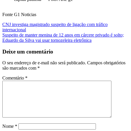
Fonte G1 Noticias
Navegação
CNJ investiga magistrado suspeito de ligação com tráfico
internacional
de
Suspeito de manter menina de 12 anos em cárcere privado é solto;
Post
Eduardo da Silva vai usar tornozeleira eletrônica
Deixe um comentário
O seu endereço de e-mail não será publicado.
Campos obrigatórios
são marcados com
*
Comentário
*
Nome
*