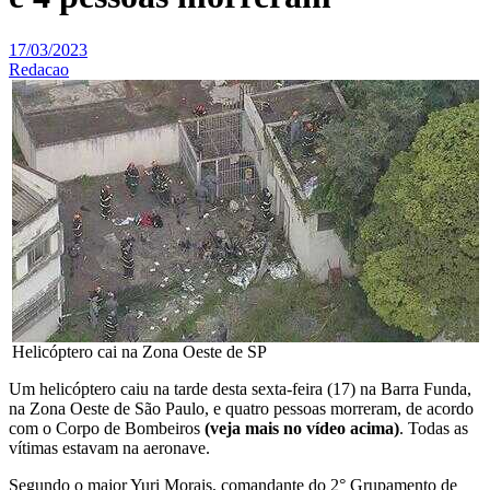
17/03/2023
Redacao
Helicóptero cai na Zona Oeste de SP
Um helicóptero caiu na tarde desta sexta-feira (17) na Barra Funda,
na Zona Oeste de São Paulo, e quatro pessoas morreram, de acordo
com o Corpo de Bombeiros
(veja mais no vídeo acima)
. Todas as
vítimas estavam na aeronave.
Segundo o major Yuri Morais, comandante do 2° Grupamento de