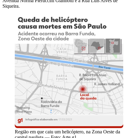
Avenida Norma Pieruccini Giannotti e a Rua Luis Alves de
Siqueira.
Região em que caiu um helicóptero, na Zona Oeste da
capital paulista — Foto: Arte g1