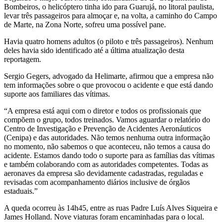
Bombeiros, o helicóptero tinha ido para Guarujá, no litoral paulista,
levar três passageiros para almoçar e, na volta, a caminho do Campo
de Marte, na Zona Norte, sofreu uma possível pane.
Havia quatro homens adultos (o piloto e três passageiros). Nenhum
deles havia sido identificado até a última atualização desta
reportagem.
Sergio Gegers, advogado da Helimarte, afirmou que a empresa não
tem informações sobre o que provocou o acidente e que está dando
suporte aos familiares das vítimas.
“A empresa está aqui com o diretor e todos os profissionais que
compõem o grupo, todos treinados. Vamos aguardar o relatório do
Centro de Investigação e Prevenção de Acidentes Aeronáuticos
(Cenipa) e das autoridades. Não temos nenhuma outra informação
no momento, não sabemos o que aconteceu, não temos a causa do
acidente. Estamos dando todo o suporte para as famílias das vítimas
e também colaborando com as autoridades competentes. Todas as
aeronaves da empresa são devidamente cadastradas, reguladas e
revisadas com acompanhamento diários inclusive de órgãos
estaduais.”
A queda ocorreu às 14h45, entre as ruas Padre Luís Alves Siqueira e
James Holland. Nove viaturas foram encaminhadas para o local.