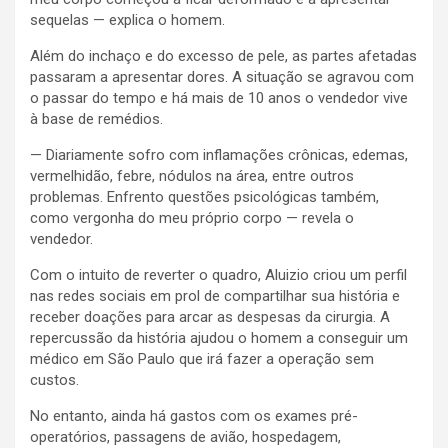
sequelas — explica o homem.
Além do inchaço e do excesso de pele, as partes afetadas
passaram a apresentar dores. A situação se agravou com
o passar do tempo e há mais de 10 anos o vendedor vive
à base de remédios.
— Diariamente sofro com inflamações crônicas, edemas,
vermelhidão, febre, nódulos na área, entre outros
problemas. Enfrento questões psicológicas também,
como vergonha do meu próprio corpo — revela o
vendedor.
Com o intuito de reverter o quadro, Aluizio criou um perfil
nas redes sociais em prol de compartilhar sua história e
receber doações para arcar as despesas da cirurgia. A
repercussão da história ajudou o homem a conseguir um
médico em São Paulo que irá fazer a operação sem
custos.
No entanto, ainda há gastos com os exames pré-
operatórios, passagens de avião, hospedagem,