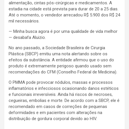
alimentação, cintas pós-cirúrgicas e medicamentos. A
estadia na cidade está prevista para durar de 20 a 25 dias.
Até o momento, o vendedor arrecadou R$ 5.900 dos R$ 24
mil necessários.
— Minha busca agora é por uma qualidade de vida melhor
— desabafa Aluizio.
No ano passado, a Sociedade Brasileira de Cirurgia
Plástica (SBCP) emitiu uma nota alertando sobre os
efeitos da substância. A entidade afirmou que o uso do
produto é extremamente perigoso quando usado sem
recomendações do CFM (Conselho Federal de Medicina).
O PMMA pode provocar nódulos, massas e processos
inflamatórios e infecciosos ocasionando danos estéticos
e funcionais irreversíveis. Ainda há riscos de necroses,
cegueiras, embolias e morte. De acordo com a SBCP, ele é
recomendado em casos de correções de pequenas
deformidades e em pacientes com alterações na
distribuição de gordura corporal devido ao HIV.