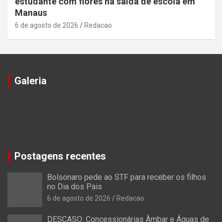
estudante com flores na saída de escola em
Manaus
6 de agosto de 2026
Redacao
Galeria
Postagens recentes
Bolsonaro pede ao STF para receber os filhos
no Dia dos Pais
6 de agosto de 2026
Redacao
DESCASO: Concessionárias Âmbar e Águas de