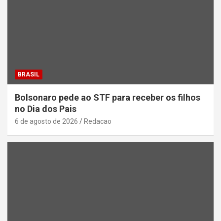
BRASIL
Bolsonaro pede ao STF para receber os filhos
no Dia dos Pais
6 de agosto de 2026
Redacao