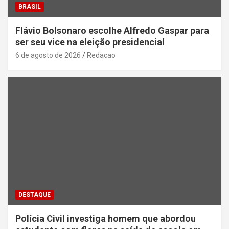
BRASIL
Flávio Bolsonaro escolhe Alfredo Gaspar para
ser seu vice na eleição presidencial
6 de agosto de 2026
Redacao
DESTAQUE
Polícia Civil investiga homem que abordou