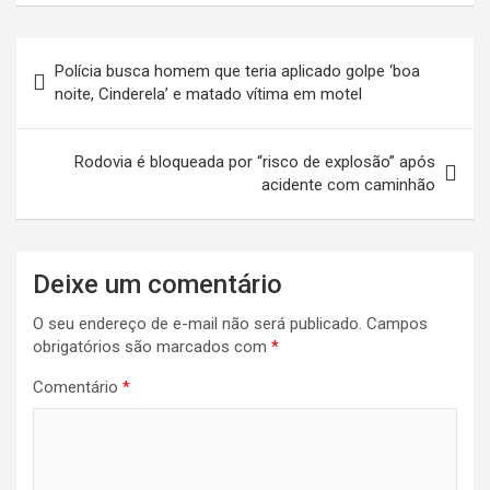
Navegação
Polícia busca homem que teria aplicado golpe ‘boa
de
noite, Cinderela’ e matado vítima em motel
Post
Rodovia é bloqueada por “risco de explosão” após
acidente com caminhão
Deixe um comentário
O seu endereço de e-mail não será publicado.
Campos
obrigatórios são marcados com
*
Comentário
*