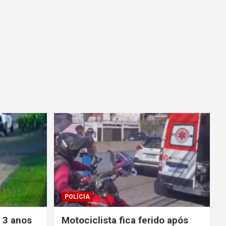
POLÍCIA
e 3 anos
Motociclista fica ferido após