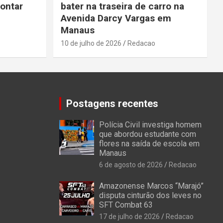
pontar
bater na traseira de carro na
Avenida Darcy Vargas em
Manaus
10 de julho de 2026
Redacao
Postagens recentes
Polícia Civil investiga homem
que abordou estudante com
flores na saída de escola em
Manaus
6 de agosto de 2026
Redacao
Amazonense Marcos “Marajó”
disputa cinturão dos leves no
SFT Combat 63
17 de julho de 2026
Redacao