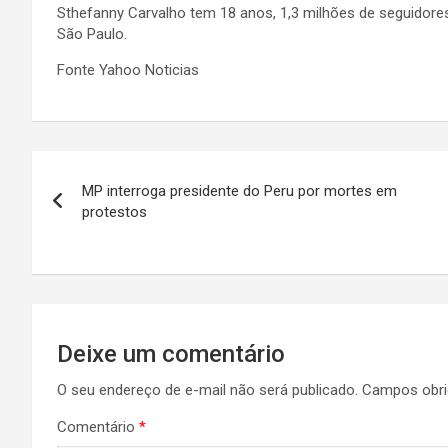
Sthefanny Carvalho tem 18 anos, 1,3 milhões de seguidores
São Paulo.
Fonte Yahoo Noticias
Navegação
MP interroga presidente do Peru por mortes em
de
protestos
Post
Deixe um comentário
O seu endereço de e-mail não será publicado.
Campos obri
Comentário
*