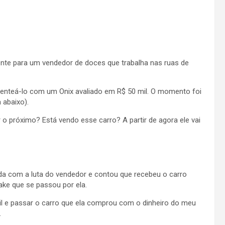
ente para um vendedor de doces que trabalha nas ruas de
senteá-lo com um Onix avaliado em R$ 50 mil. O momento foi
 abaixo).
 próximo? Está vendo esse carro? A partir de agora ele vai
zada com a luta do vendedor e contou que recebeu o carro
ake que se passou por ela.
il e passar o carro que ela comprou com o dinheiro do meu
.