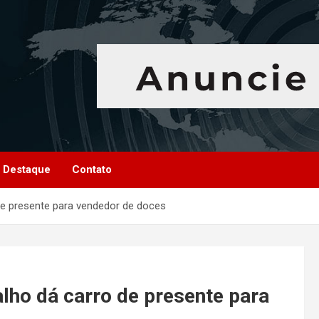
Destaque
Contato
de presente para vendedor de doces
alho dá carro de presente para