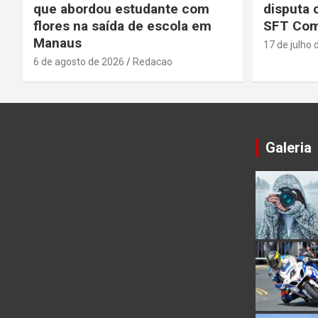
que abordou estudante com
disputa 
flores na saída de escola em
SFT Com
Manaus
17 de julho 
6 de agosto de 2026
Redacao
Galeria