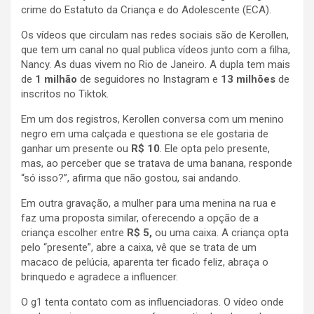
crime do Estatuto da Criança e do Adolescente (ECA).
Os vídeos que circulam nas redes sociais são de Kerollen,
que tem um canal no qual publica vídeos junto com a filha,
Nancy. As duas vivem no Rio de Janeiro. A dupla tem mais
de
1 milhão
de seguidores no Instagram e
13 milhões
de
inscritos no Tiktok.
Em um dos registros, Kerollen conversa com um menino
negro em uma calçada e questiona se ele gostaria de
ganhar um presente ou
R$ 10
. Ele opta pelo presente,
mas, ao perceber que se tratava de uma banana, responde
“só isso?”, afirma que não gostou, sai andando.
Em outra gravação, a mulher para uma menina na rua e
faz uma proposta similar, oferecendo a opção de a
criança escolher entre
R$ 5,
ou uma caixa. A criança opta
pelo “presente”, abre a caixa, vê que se trata de um
macaco de pelúcia, aparenta ter ficado feliz, abraça o
brinquedo e agradece a influencer.
O g1 tenta contato com as influenciadoras. O vídeo onde