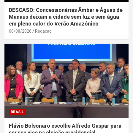
DESCASO: Concessionárias Âmbar e Águas de
Manaus deixam a cidade sem luz e sem água
em pleno calor do Verão Amazônico
06/08/2026
Redacao
BRASIL
Flávio Bolsonaro escolhe Alfredo Gaspar para
ser seu vice na eleição presidencial