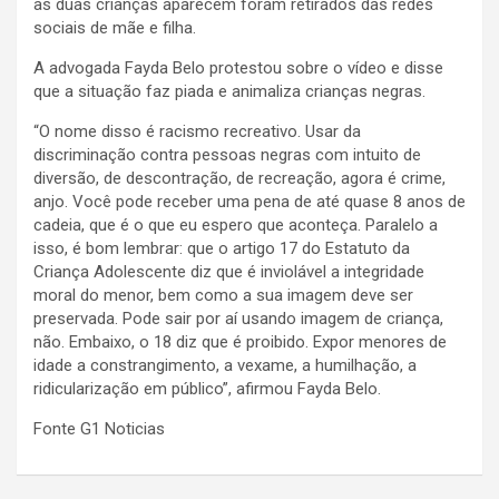
as duas crianças aparecem foram retirados das redes
sociais de mãe e filha.
A advogada Fayda Belo protestou sobre o vídeo e disse
que a situação faz piada e animaliza crianças negras.
“O nome disso é racismo recreativo. Usar da
discriminação contra pessoas negras com intuito de
diversão, de descontração, de recreação, agora é crime,
anjo. Você pode receber uma pena de até quase 8 anos de
cadeia, que é o que eu espero que aconteça. Paralelo a
isso, é bom lembrar: que o artigo 17 do Estatuto da
Criança Adolescente diz que é inviolável a integridade
moral do menor, bem como a sua imagem deve ser
preservada. Pode sair por aí usando imagem de criança,
não. Embaixo, o 18 diz que é proibido. Expor menores de
idade a constrangimento, a vexame, a humilhação, a
ridicularização em público”, afirmou Fayda Belo.
Fonte G1 Noticias