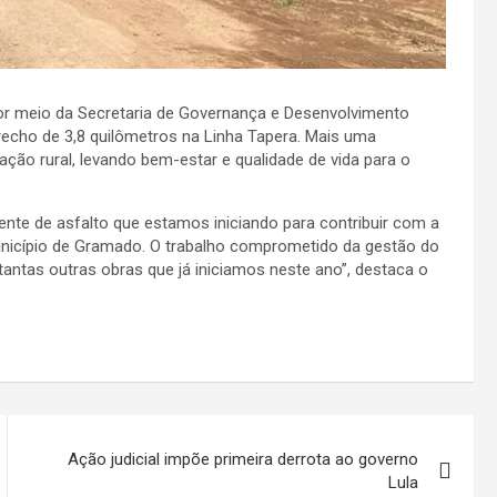
or meio da Secretaria de Governança e Desenvolvimento
recho de 3,8 quilômetros na Linha Tapera. Mais uma
lação rural, levando bem-estar e qualidade de vida para o
ente de asfalto que estamos iniciando para contribuir com a
unicípio de Gramado. O trabalho comprometido da gestão do
 tantas outras obras que já iniciamos neste ano”, destaca o
Ação judicial impõe primeira derrota ao governo
Lula