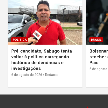
POLÍTICA
BRASIL
Pré-candidato, Sabugo tenta
Bolsonar
voltar à política carregando
receber 
histórico de denúncias e
Pais
investigações
6 de agosto
6 de agosto de 2026
Redacao