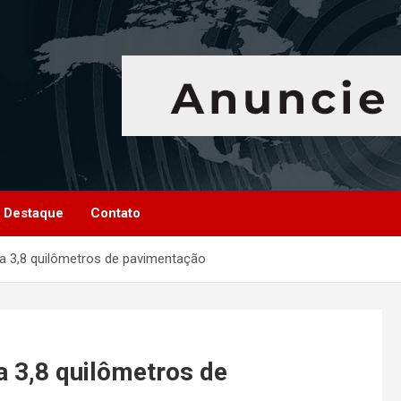
Destaque
Contato
ra 3,8 quilômetros de pavimentação
a 3,8 quilômetros de