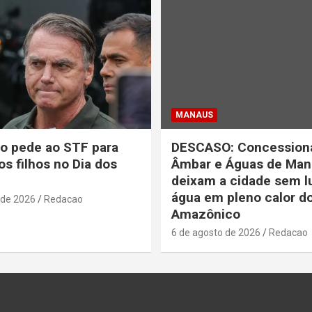
MANAUS
o pede ao STF para
DESCASO: Concessioná
os filhos no Dia dos
Âmbar e Águas de Man
deixam a cidade sem l
água em pleno calor d
 de 2026
Redacao
Amazônico
6 de agosto de 2026
Redacao