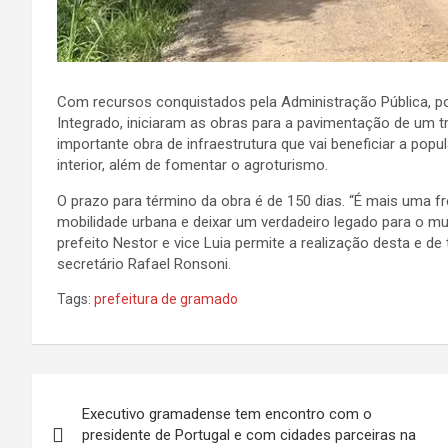
Com recursos conquistados pela Administração Pública, p
Integrado, iniciaram as obras para a pavimentação de um t
importante obra de infraestrutura que vai beneficiar a popu
interior, além de fomentar o agroturismo.
O prazo para término da obra é de 150 dias. “É mais uma fr
mobilidade urbana e deixar um verdadeiro legado para o m
prefeito Nestor e vice Luia permite a realização desta e de
secretário Rafael Ronsoni.
Tags:
prefeitura de gramado
Navegação
Executivo gramadense tem encontro com o
de
presidente de Portugal e com cidades parceiras na