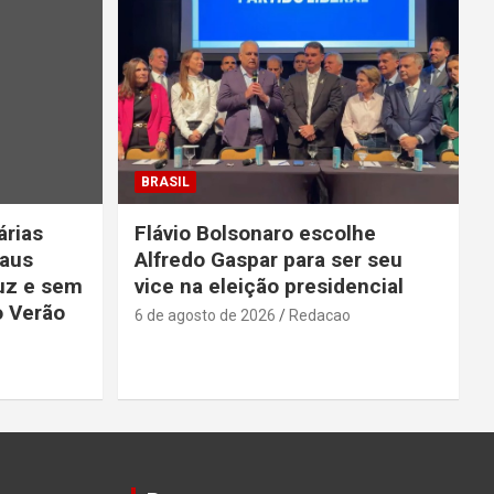
BRASIL
rias
Flávio Bolsonaro escolhe
aus
Alfredo Gaspar para ser seu
uz e sem
vice na eleição presidencial
o Verão
6 de agosto de 2026
Redacao