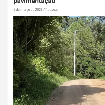
pavimentação
5 de março de 2023
Redacao