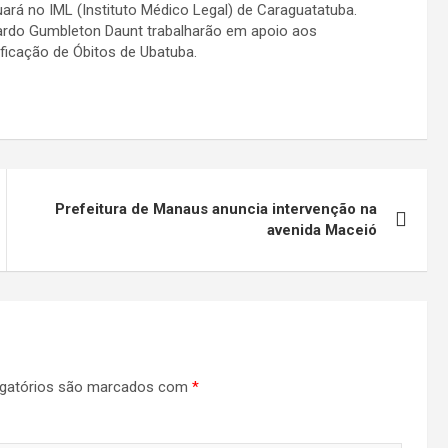
uará no IML (Instituto Médico Legal) de Caraguatatuba.
icardo Gumbleton Daunt trabalharão em apoio aos
ificação de Óbitos de Ubatuba.
Prefeitura de Manaus anuncia intervenção na
avenida Maceió
gatórios são marcados com
*