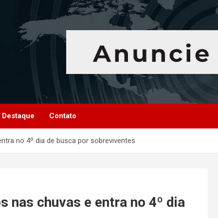
Destaque
Contato
ntra no 4º dia de busca por sobreviventes
s nas chuvas e entra no 4º dia