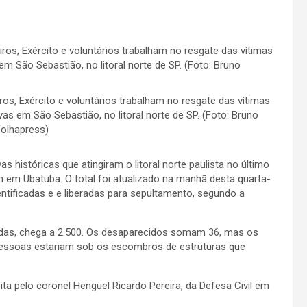
, Exército e voluntários trabalham no resgate das vítimas
s em São Sebastião, no litoral norte de SP. (Foto: Bruno
olhapress)
históricas que atingiram o litoral norte paulista no último
 em Ubatuba. O total foi atualizado na manhã desta quarta-
identificadas e e liberadas para sepultamento, segundo a
adas, chega a 2.500. Os desaparecidos somam 36, mas os
pessoas estariam sob os escombros de estruturas que
ta pelo coronel Henguel Ricardo Pereira, da Defesa Civil em