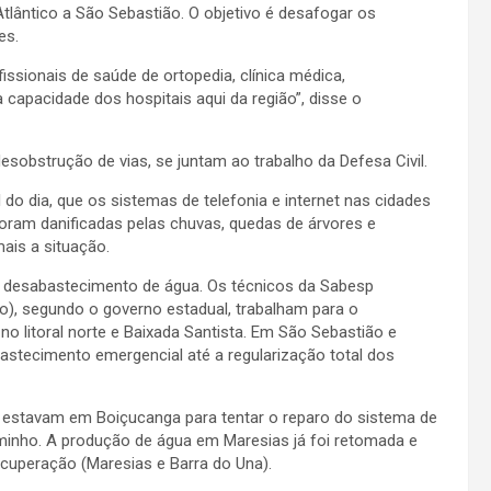
tlântico a São Sebastião. O objetivo é desafogar os
es.
issionais de saúde de ortopedia, clínica médica,
a capacidade dos hospitais aqui da região”, disse o
esobstrução de vias, se juntam ao trabalho da Defesa Civil.
do dia, que os sistemas de telefonia e internet nas cidades
foram danificadas pelas chuvas, quedas de árvores e
mais a situação.
a desabastecimento de água. Os técnicos da Sabesp
, segundo o governo estadual, trabalham para o
 litoral norte e Baixada Santista. Em São Sebastião e
astecimento emergencial até a regularização total dos
 estavam em Boiçucanga para tentar o reparo do sistema de
nho. A produção de água em Maresias já foi retomada e
cuperação (Maresias e Barra do Una).