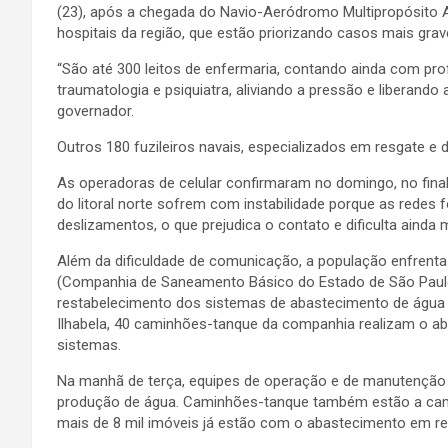
(23), após a chegada do Navio-Aeródromo Multipropósito A
hospitais da região, que estão priorizando casos mais grav
“São até 300 leitos de enfermaria, contando ainda com prof
traumatologia e psiquiatra, aliviando a pressão e liberando 
governador.
Outros 180 fuzileiros navais, especializados em resgate e d
As operadoras de celular confirmaram no domingo, no final 
do litoral norte sofrem com instabilidade porque as redes 
deslizamentos, o que prejudica o contato e dificulta ainda 
Além da dificuldade de comunicação, a população enfrent
(Companhia de Saneamento Básico do Estado de São Paulo)
restabelecimento dos sistemas de abastecimento de água no
Ilhabela, 40 caminhões-tanque da companhia realizam o ab
sistemas.
Na manhã de terça, equipes de operação e de manutenção
produção de água. Caminhões-tanque também estão a cami
mais de 8 mil imóveis já estão com o abastecimento em re