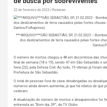
de busca por sobreviventes
22 de fevereiro de 2023
Redacao
***ARQUIVO***SÃO SEBASTIÃO, SP, 21.02.2023 – Bombeiros
dos deslizamentos de terra causados pelas fortes chuva
Santos/F
O número de mortos chegou a 48 em decorrência das chuvas 
final de semana (18 e 19), sendo 47 em São Sebastião e um
feira (22), pela Defesa Civil. Ao todo, 19 vítimas já foram 
Prefeitura de São Sebastião.
O total de pessoas fora de casa, desabrigadas ou desaloj
números ainda devem aumentar, já que há relatos de que 
cederam.
A atualização do número de mortos e desaparecidos foi fei
entrevista ao “Bom dia, SP”, da TV Globo.