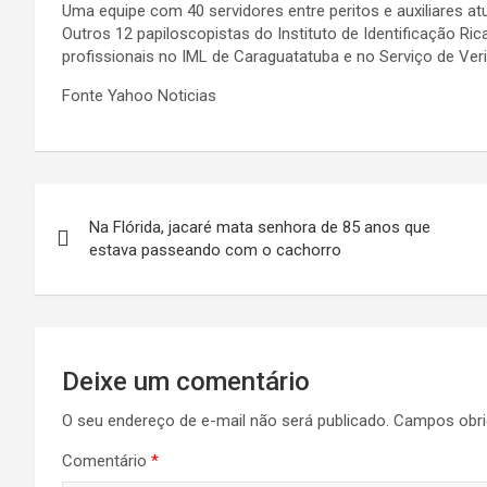
Uma equipe com 40 servidores entre peritos e auxiliares at
Outros 12 papiloscopistas do Instituto de Identificação R
profissionais no IML de Caraguatatuba e no Serviço de Ver
Fonte Yahoo Noticias
Navegação
Na Flórida, jacaré mata senhora de 85 anos que
de
estava passeando com o cachorro
Post
Deixe um comentário
O seu endereço de e-mail não será publicado.
Campos obri
Comentário
*