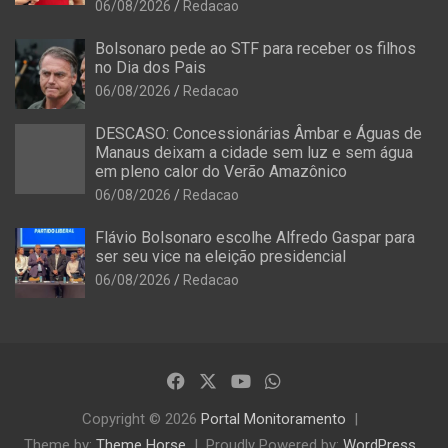
06/08/2026
Redacao
Bolsonaro pede ao STF para receber os filhos
no Dia dos Pais
06/08/2026
Redacao
DESCASO: Concessionárias Âmbar e Águas de
Manaus deixam a cidade sem luz e sem água
em pleno calor do Verão Amazônico
06/08/2026
Redacao
Flávio Bolsonaro escolhe Alfredo Gaspar para
ser seu vice na eleição presidencial
06/08/2026
Redacao
Copyright © 2026
Portal Monitoramento
Theme by:
Theme Horse
Proudly Powered by:
WordPress