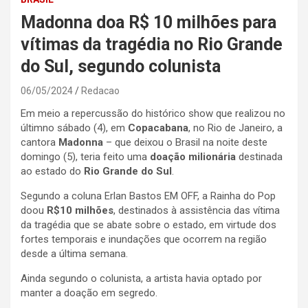
Madonna doa R$ 10 milhões para
vítimas da tragédia no Rio Grande
do Sul, segundo colunista
06/05/2024
Redacao
Em meio a repercussão do histórico show que realizou no
últimno sábado (4), em
Copacabana
, no Rio de Janeiro, a
cantora
Madonna
– que deixou o Brasil na noite deste
domingo (5), teria feito uma
doação milionária
destinada
ao estado do
Rio Grande do Sul
.
Segundo a coluna Erlan Bastos EM OFF, a Rainha do Pop
doou
R$10 milhões
, destinados à assistência das vítima
da tragédia que se abate sobre o estado, em virtude dos
fortes temporais e inundações que ocorrem na região
desde a última semana.
Ainda segundo o colunista, a artista havia optado por
manter a doação em segredo.