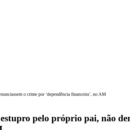
 denunciassem o crime por ‘dependência financeira’, no AM
 estupro pelo próprio pai, não d
M