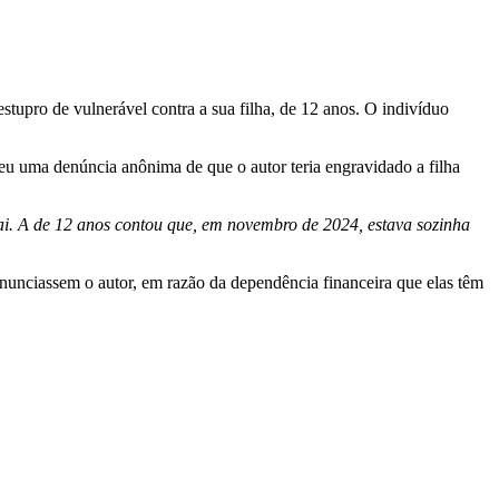
stupro de vulnerável contra a sua filha, de 12 anos. O indivíduo
beu uma denúncia anônima de que o autor teria engravidado a filha
 pai. A de 12 anos contou que, em novembro de 2024, estava sozinha
enunciassem o autor, em razão da dependência financeira que elas têm