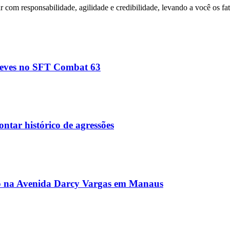
com responsabilidade, agilidade e credibilidade, levando a você os fa
leves no SFT Combat 63
ontar histórico de agressões
arro na Avenida Darcy Vargas em Manaus