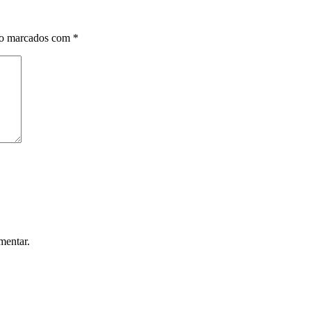
ão marcados com
*
mentar.