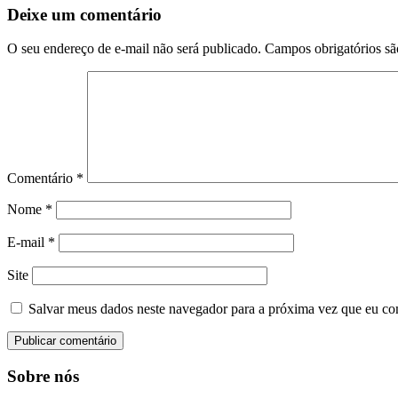
Post
Deixe um comentário
O seu endereço de e-mail não será publicado.
Campos obrigatórios s
Comentário
*
Nome
*
E-mail
*
Site
Salvar meus dados neste navegador para a próxima vez que eu co
Sobre nós