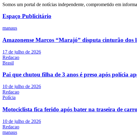
Somos um portal de notícias independente, comprometido em informar 
Espaço Publicitário
manaus
Amazonense Marcos “Marajó” disputa cinturão dos 
17 de julho de 2026
Redacao
Brasil
Pai que chutou filha de 3 anos é preso após polícia ap
10 de julho de 2026
Redacao
Polícia
Motociclista fica ferido após bater na traseira de c
10 de julho de 2026
Redacao
manaus