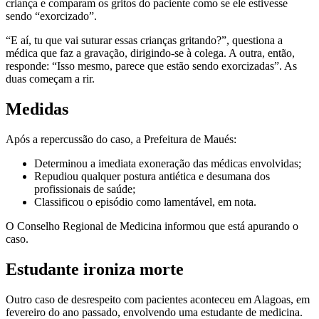
criança e comparam os gritos do paciente como se ele estivesse
sendo “exorcizado”.
“E aí, tu que vai suturar essas crianças gritando?”, questiona a
médica que faz a gravação, dirigindo-se à colega. A outra, então,
responde: “Isso mesmo, parece que estão sendo exorcizadas”. As
duas começam a rir.
Medidas
Após a repercussão do caso, a Prefeitura de Maués:
Determinou a imediata exoneração das médicas envolvidas;
Repudiou qualquer postura antiética e desumana dos
profissionais de saúde;
Classificou o episódio como lamentável, em nota.
O Conselho Regional de Medicina informou que está apurando o
caso.
Estudante ironiza morte
Outro caso de desrespeito com pacientes aconteceu em Alagoas, em
fevereiro do ano passado, envolvendo uma estudante de medicina.