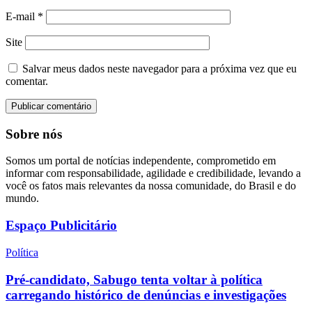
E-mail
*
Site
Salvar meus dados neste navegador para a próxima vez que eu
comentar.
Sobre nós
Somos um portal de notícias independente, comprometido em
informar com responsabilidade, agilidade e credibilidade, levando a
você os fatos mais relevantes da nossa comunidade, do Brasil e do
mundo.
Espaço Publicitário
Política
Pré-candidato, Sabugo tenta voltar à política
carregando histórico de denúncias e investigações