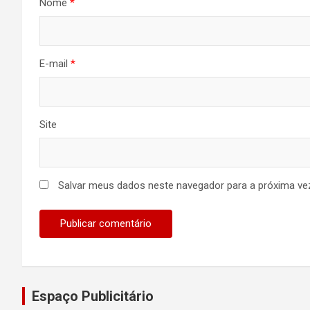
Nome
*
E-mail
*
Site
Salvar meus dados neste navegador para a próxima ve
Espaço Publicitário