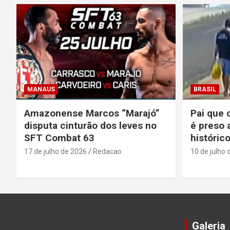
MANAUS
BRASIL
Amazonense Marcos “Marajó”
Pai que 
disputa cinturão dos leves no
é preso 
SFT Combat 63
históric
17 de julho de 2026
Redacao
10 de julho 
Galeria