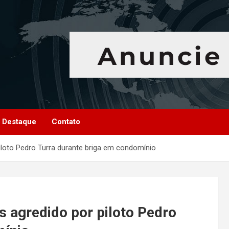
Destaque
Contato
loto Pedro Turra durante briga em condomínio
 agredido por piloto Pedro