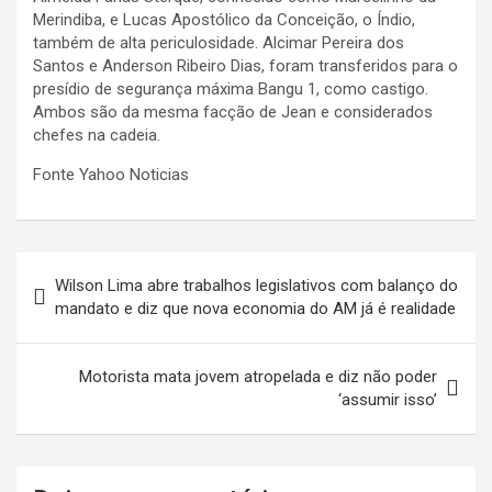
Merindiba, e Lucas Apostólico da Conceição, o Índio,
também de alta periculosidade. Alcimar Pereira dos
Santos e Anderson Ribeiro Dias, foram transferidos para o
presídio de segurança máxima Bangu 1, como castigo.
Ambos são da mesma facção de Jean e considerados
chefes na cadeia.
Fonte Yahoo Noticias
Navegação
Wilson Lima abre trabalhos legislativos com balanço do
de
mandato e diz que nova economia do AM já é realidade
Post
Motorista mata jovem atropelada e diz não poder
‘assumir isso’