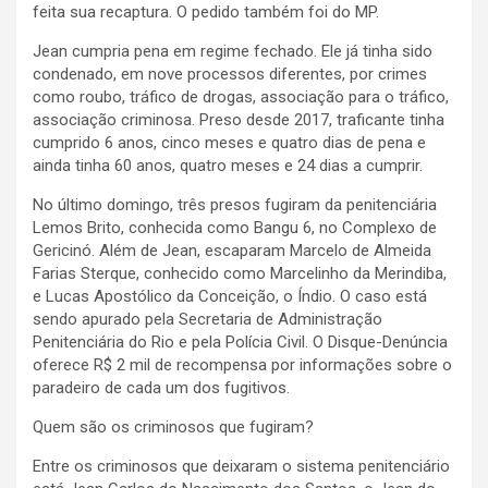
feita sua recaptura. O pedido também foi do MP.
Jean cumpria pena em regime fechado. Ele já tinha sido
condenado, em nove processos diferentes, por crimes
como roubo, tráfico de drogas, associação para o tráfico,
associação criminosa. Preso desde 2017, traficante tinha
cumprido 6 anos, cinco meses e quatro dias de pena e
ainda tinha 60 anos, quatro meses e 24 dias a cumprir.
No último domingo, três presos fugiram da penitenciária
Lemos Brito, conhecida como Bangu 6, no Complexo de
Gericinó. Além de Jean, escaparam Marcelo de Almeida
Farias Sterque, conhecido como Marcelinho da Merindiba,
e Lucas Apostólico da Conceição, o Índio. O caso está
sendo apurado pela Secretaria de Administração
Penitenciária do Rio e pela Polícia Civil. O Disque-Denúncia
oferece R$ 2 mil de recompensa por informações sobre o
paradeiro de cada um dos fugitivos.
Quem são os criminosos que fugiram?
Entre os criminosos que deixaram o sistema penitenciário