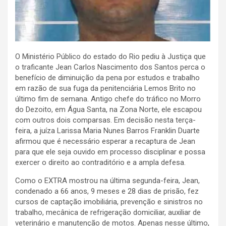
O Ministério Público do estado do Rio pediu à Justiça que
o traficante Jean Carlos Nascimento dos Santos perca o
benefício de diminuição da pena por estudos e trabalho
em razão de sua fuga da penitenciária Lemos Brito no
último fim de semana. Antigo chefe do tráfico no Morro
do Dezoito, em Água Santa, na Zona Norte, ele escapou
com outros dois comparsas. Em decisão nesta terça-
feira, a juíza Larissa Maria Nunes Barros Franklin Duarte
afirmou que é necessário esperar a recaptura de Jean
para que ele seja ouvido em processo disciplinar e possa
exercer o direito ao contraditório e a ampla defesa.
Como o EXTRA mostrou na última segunda-feira, Jean,
condenado a 66 anos, 9 meses e 28 dias de prisão, fez
cursos de captação imobiliária, prevenção e sinistros no
trabalho, mecânica de refrigeração domiciliar, auxiliar de
veterinário e manutenção de motos. Apenas nesse último,