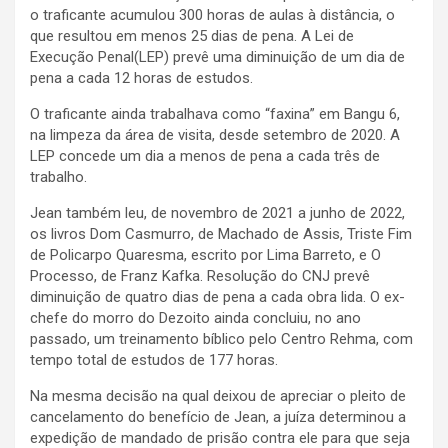
o traficante acumulou 300 horas de aulas à distância, o
que resultou em menos 25 dias de pena. A Lei de
Execução Penal(LEP) prevê uma diminuição de um dia de
pena a cada 12 horas de estudos.
O traficante ainda trabalhava como “faxina” em Bangu 6,
na limpeza da área de visita, desde setembro de 2020. A
LEP concede um dia a menos de pena a cada três de
trabalho.
Jean também leu, de novembro de 2021 a junho de 2022,
os livros Dom Casmurro, de Machado de Assis, Triste Fim
de Policarpo Quaresma, escrito por Lima Barreto, e O
Processo, de Franz Kafka. Resolução do CNJ prevê
diminuição de quatro dias de pena a cada obra lida. O ex-
chefe do morro do Dezoito ainda concluiu, no ano
passado, um treinamento bíblico pelo Centro Rehma, com
tempo total de estudos de 177 horas.
Na mesma decisão na qual deixou de apreciar o pleito de
cancelamento do benefício de Jean, a juíza determinou a
expedição de mandado de prisão contra ele para que seja