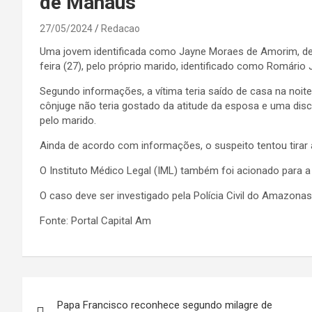
de Manaus
27/05/2024
Redacao
Uma jovem identificada como Jayne Moraes de Amorim, de
feira (27), pelo próprio marido, identificado como Romário
Segundo informações, a vítima teria saído de casa na noit
cônjuge não teria gostado da atitude da esposa e uma disc
pelo marido.
Ainda de acordo com informações, o suspeito tentou tirar
O Instituto Médico Legal (IML) também foi acionado para a
O caso deve ser investigado pela Polícia Civil do Amazona
Fonte: Portal Capital Am
Navegação
Papa Francisco reconhece segundo milagre de