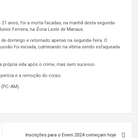
 21 anos, foi a morta facadas, na manhã desta segunda-
 Junior Ferreira, na Zona Leste de Manaus.
e de domingo e retornado apenas na segunda-feira. O
ussão foi iniciada, culminando na vítima sendo esfaqueada
 a própria vida após o crime, mas sem sucesso.
 perícia e a remoção do corpo.
s (PC-AM).
Inscrições para o Enem 2024 começam hoje