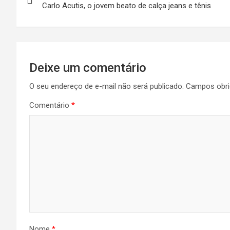
de
Carlo Acutis, o jovem beato de calça jeans e tênis
Post
Deixe um comentário
O seu endereço de e-mail não será publicado.
Campos obri
Comentário
*
Nome
*