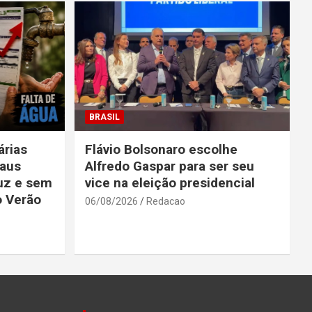
BRASIL
rias
Flávio Bolsonaro escolhe
aus
Alfredo Gaspar para ser seu
uz e sem
vice na eleição presidencial
o Verão
06/08/2026
Redacao