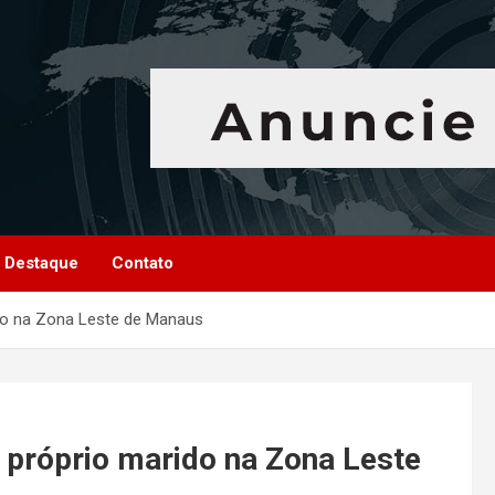
Destaque
Contato
ido na Zona Leste de Manaus
 próprio marido na Zona Leste