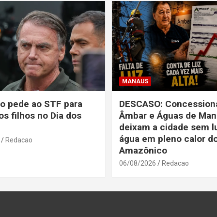
MANAUS
o pede ao STF para
DESCASO: Concessioná
os filhos no Dia dos
Âmbar e Águas de Man
deixam a cidade sem l
água em pleno calor d
Redacao
Amazônico
06/08/2026
Redacao