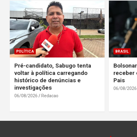
POLÍTICA
BRASIL
Pré-candidato, Sabugo tenta
Bolsonar
voltar à política carregando
receber 
histórico de denúncias e
Pais
investigações
06/08/2026
06/08/2026
Redacao