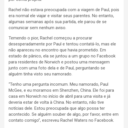
Rachel não estava preocupada com a viagem de Paul, pois
era normal ele viajar e visitar seus parentes. No entanto,
algumas semanas após sua partida, ele parou de se
comunicar sem nenhum aviso.
Temendo o pior, Rachel começou a procurar
desesperadamente por Paul e tentou contatá-lo, mas ele
não apareceu no encontro que havia prometido. Em
estado de pânico, ela se juntou a um grupo no Facebook
para residentes de Norwich e postou uma mensagem
junto com uma foto dela e de Paul, perguntando se
alguém tinha visto seu namorado.
“Tenho uma pergunta incomum. Meu namorado, Paul
McGee, e eu moramos em Shenzhen, China. Ele foi para
casa em Norwich no início de abril para uma visita e já
deveria estar de volta à China. No entanto, não tive
notícias dele. Estou preocupada que algo possa ter
acontecido. Se alguém souber de algo, por favor, entre em
contato comigo”, escreveu Rachel Waters no Facebook.