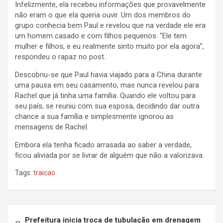
Infelizmente, ela recebeu informações que provavelmente
não eram o que ela queria ouvir. Um dos membros do
grupo conhecia bem Paul e revelou que na verdade ele era
um homem casado e com filhos pequenos. “Ele tem
mulher e filhos, e eu realmente sinto muito por ela agora”,
respondeu o rapaz no post.
Descobriu-se que Paul havia viajado para a China durante
uma pausa em seu casamento, mas nunca revelou para
Rachel que já tinha uma família. Quando ele voltou para
seu país, se reuniu com sua esposa, decidindo dar outra
chance a sua família e simplesmente ignorou as
mensagens de Rachel.
Embora ela tenha ficado arrasada ao saber a verdade,
ficou aliviada por se livrar de alguém que não a valorizava.
Tags:
traicao
Navegação
Prefeitura inicia troca de tubulação em drenagem