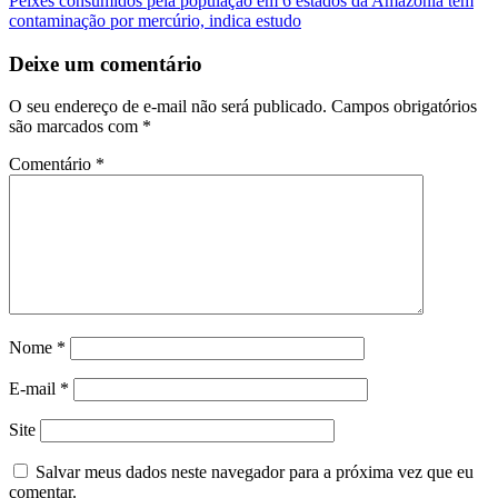
Peixes consumidos pela população em 6 estados da Amazônia têm
de
contaminação por mercúrio, indica estudo
Post
Deixe um comentário
O seu endereço de e-mail não será publicado.
Campos obrigatórios
são marcados com
*
Comentário
*
Nome
*
E-mail
*
Site
Salvar meus dados neste navegador para a próxima vez que eu
comentar.