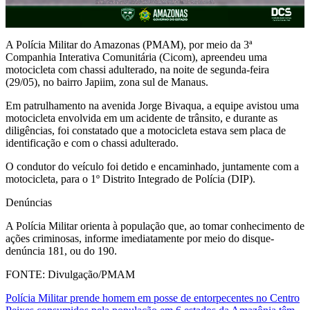
A Polícia Militar do Amazonas (PMAM), por meio da 3ª
Companhia Interativa Comunitária (Cicom), apreendeu uma
motocicleta com chassi adulterado, na noite de segunda-feira
(29/05), no bairro Japiim, zona sul de Manaus.
Em patrulhamento na avenida Jorge Bivaqua, a equipe avistou uma
motocicleta envolvida em um acidente de trânsito, e durante as
diligências, foi constatado que a motocicleta estava sem placa de
identificação e com o chassi adulterado.
O condutor do veículo foi detido e encaminhado, juntamente com a
motocicleta, para o 1º Distrito Integrado de Polícia (DIP).
Denúncias
A Polícia Militar orienta à população que, ao tomar conhecimento de
ações criminosas, informe imediatamente por meio do disque-
denúncia 181, ou do 190.
FONTE: Divulgação/PMAM
Navegação
Polícia Militar prende homem em posse de entorpecentes no Centro