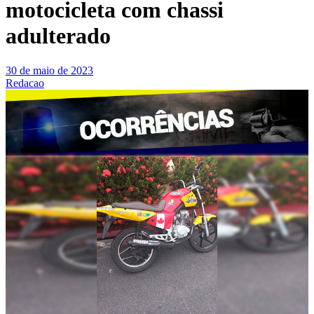
motocicleta com chassi
adulterado
30 de maio de 2023
Redacao