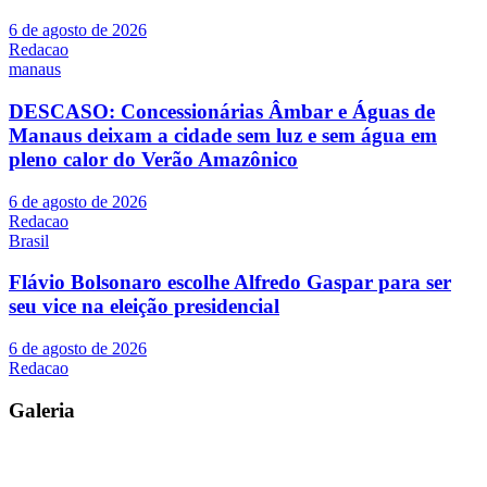
6 de agosto de 2026
Redacao
manaus
DESCASO: Concessionárias Âmbar e Águas de
Manaus deixam a cidade sem luz e sem água em
pleno calor do Verão Amazônico
6 de agosto de 2026
Redacao
Brasil
Flávio Bolsonaro escolhe Alfredo Gaspar para ser
seu vice na eleição presidencial
6 de agosto de 2026
Redacao
Galeria