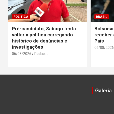
POLÍTICA
BRASIL
Pré-candidato, Sabugo tenta
Bolsonar
voltar à política carregando
receber 
histórico de denúncias e
Pais
investigações
06/08/2026
06/08/2026
Redacao
Galeria