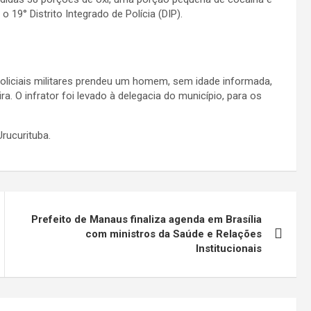
19° Distrito Integrado de Polícia (DIP).
policiais militares prendeu um homem, sem idade informada,
a. O infrator foi levado à delegacia do município, para os
rucurituba.
Prefeito de Manaus finaliza agenda em Brasília
com ministros da Saúde e Relações
Institucionais