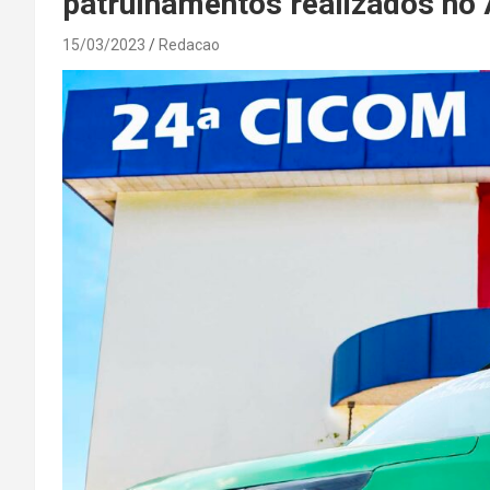
patrulhamentos realizados n
15/03/2023
Redacao