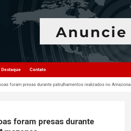
Destaque
Contato
ssoas foram presas durante patrulhamentos realizados no Amazona
oas foram presas durante