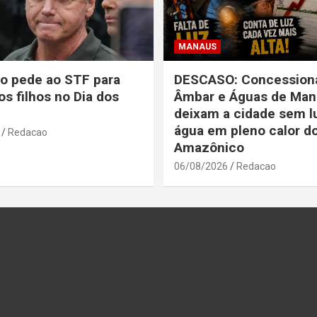
MANAUS
o pede ao STF para
DESCASO: Concessioná
os filhos no Dia dos
Âmbar e Águas de Man
deixam a cidade sem l
água em pleno calor d
Redacao
Amazônico
06/08/2026
Redacao