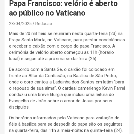
Papa Francisco: velório é aberto
ao público no Vaticano
23/04/2025
Redacao
Mais de 20 mil fiéis se reuniram nesta quarta-feira (23) na
Praça Santa Marta, no Vaticano, para prestar condolências
e receber o caixão com o corpo do papa Francisco. A
cerimônia de velório aberto começou às 11h (horário
local) e segue até a próxima sexta-feira (25).
De acordo com a Santa Sé, o caixão foi colocado em
frente ao Altar da Confissão, na Basílica de São Pedro,
onde o coro cantou a Ladainha dos Santos em latim “para
o repouso de sua alma”. O cardeal camerlengo Kevin Farrel
conduziu uma breve liturgia que incluiu uma leitura do
Evangelho de João sobre o amor de Jesus por seus
discípulos.
Os horários informados pelo Vaticano para visitação de
fiéis à basílica para se despedir do papa são os seguintes:
na quarta-feira, das 11h à meia-noite; na quinta-feira (24),