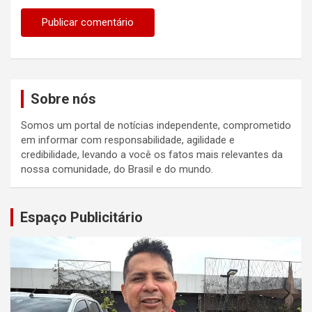
Sobre nós
Somos um portal de notícias independente, comprometido
em informar com responsabilidade, agilidade e
credibilidade, levando a você os fatos mais relevantes da
nossa comunidade, do Brasil e do mundo.
Espaço Publicitário