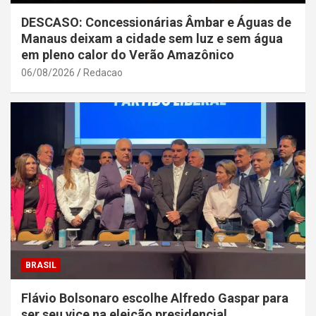
DESCASO: Concessionárias Âmbar e Águas de
Manaus deixam a cidade sem luz e sem água
em pleno calor do Verão Amazônico
06/08/2026
Redacao
BRASIL
Flávio Bolsonaro escolhe Alfredo Gaspar para
ser seu vice na eleição presidencial