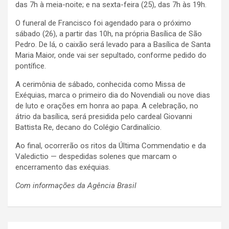
das 7h à meia-noite; e na sexta-feira (25), das 7h às 19h.
O funeral de Francisco foi agendado para o próximo
sábado (26), a partir das 10h, na própria Basílica de São
Pedro. De lá, o caixão será levado para a Basílica de Santa
Maria Maior, onde vai ser sepultado, conforme pedido do
pontífice.
A cerimônia de sábado, conhecida como Missa de
Exéquias, marca o primeiro dia do Novendiali ou nove dias
de luto e orações em honra ao papa. A celebração, no
átrio da basílica, será presidida pelo cardeal Giovanni
Battista Re, decano do Colégio Cardinalício.
Ao final, ocorrerão os ritos da Última Commendatio e da
Valedictio — despedidas solenes que marcam o
encerramento das exéquias.
Com informações da Agência Brasil