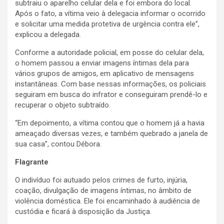
subtraiu o aparelho celular dela e foi embora do local.
Após o fato, a vítima veio à delegacia informar o ocorrido
e solicitar uma medida protetiva de urgência contra ele”,
explicou a delegada.
Conforme a autoridade policial, em posse do celular dela,
o homem passou a enviar imagens íntimas dela para
vários grupos de amigos, em aplicativo de mensagens
instantâneas. Com base nessas informações, os policiais
seguiram em busca do infrator e conseguiram prendê-lo e
recuperar o objeto subtraído.
“Em depoimento, a vítima contou que o homem já a havia
ameaçado diversas vezes, e também quebrado a janela de
sua casa”, contou Débora.
Flagrante
O indivíduo foi autuado pelos crimes de furto, injúria,
coação, divulgação de imagens íntimas, no âmbito de
violência doméstica. Ele foi encaminhado à audiência de
custódia e ficará à disposição da Justiça.