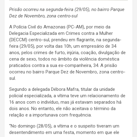
Prisão ocorreu na segunda-feira (29/05), no bairro Parque
Dez de Novembro, zona centro-sul
A Polícia Civil do Amazonas (PC-AM), por meio da
Delegacia Especializada em Crimes contra a Mulher
(DECCM) centro-sul, prendeu em flagrante, na segunda-
feira (29/05), por volta das 10h, um empresário de 34
anos, pelos crimes de furto, injúria, coação, divulgação de
cena de sexo, todos no âmbito da violência doméstica
praticados contra a sua ex-companheira, 34. A prisão
ocorreu no bairro Parque Dez de Novembro, zona centro-
sul.
Segundo a delegada Débora Mafra, titular da unidade
policial especializada, a vítima teve um relacionamento de
16 anos com o indivíduo, mas já estavam separados há
dois anos. No entanto, ele não aceitava o término da
relação e a importunava com frequência.
“No domingo (28/05), a vítima e o suspeito tiveram um
desentendimento em uma festa, momento em que ele