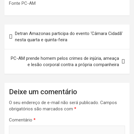
Fonte PC-AM
Navegação
Detran Amazonas participa do evento ‘Câmara Cidadã’
de
nesta quarta e quinta-feira
Post
PC-AM prende homem pelos crimes de injúria, ameaça
e lesão corporal contra a própria companheira
Deixe um comentário
O seu endereço de e-mail não será publicado.
Campos
obrigatórios são marcados com
*
Comentário
*