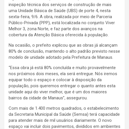
inspeção técnica dos serviços de construção de mais
uma Unidade Básica de Saúde (UBS) de porte 4, nesta
sexta-feira, 9/6. A obra, realizada por meio de Parceria
Público-Privada (PPP), está localizada no conjunto Viver
Melhor 3, zona Norte, e faz parte dos avanços na
cobertura da Atenção Básica oferecida à população.
Na ocasião, o prefeito explicou que as obras já alcançam
80% de conclusão, mantendo o alto padrão previsto nesse
modelo de unidade adotado pela Prefeitura de Manaus.
“Essa obra já está 80% concluída e muito provavelmente
nos próximos dois meses, ela será entregue. Nós iremos
equipar todo o espaço e colocar à disposição da
população, pois queremos entregar o quanto antes esta
unidade aqui do viver melhor, que é um dos maiores
bairros da cidade de Manaus”, assegurou.
Com mais de 1.400 metros quadrados, o estabelecimento
da Secretaria Municipal da Saúde (Semsa) terá capacidade
para atender mais de mil usuários diariamente. O novo
espaço vai incluir dois pavimentos, divididos em ambientes