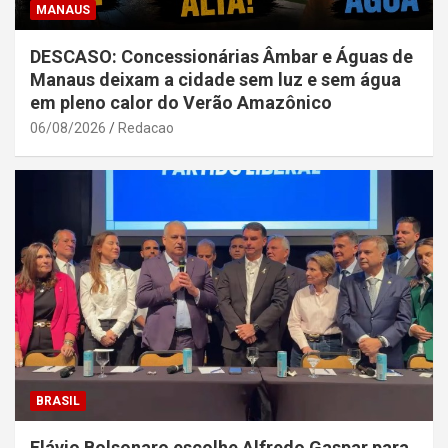
MANAUS
DESCASO: Concessionárias Âmbar e Águas de
Manaus deixam a cidade sem luz e sem água
em pleno calor do Verão Amazônico
06/08/2026
Redacao
BRASIL
Flávio Bolsonaro escolhe Alfredo Gaspar para