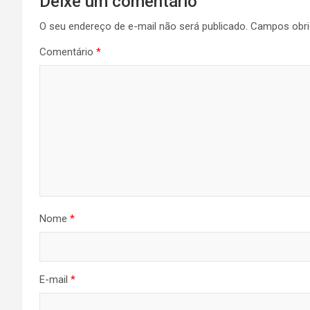
Deixe um comentário
O seu endereço de e-mail não será publicado.
Campos obri
Comentário
*
Nome
*
E-mail
*