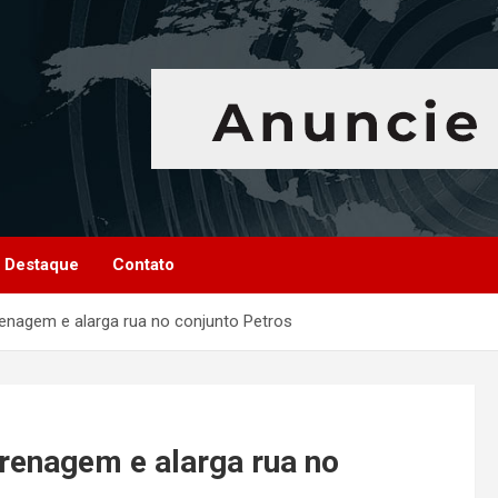
Destaque
Contato
renagem e alarga rua no conjunto Petros
renagem e alarga rua no