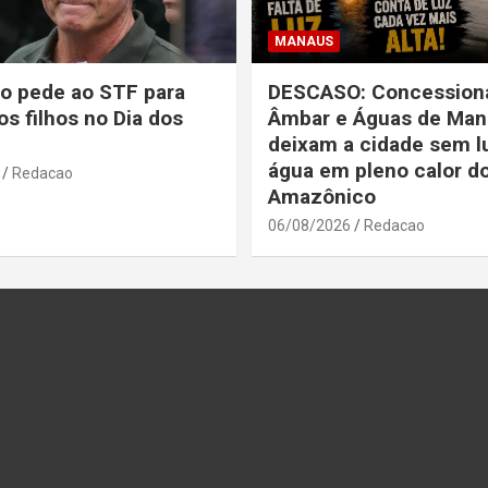
MANAUS
o pede ao STF para
DESCASO: Concessioná
os filhos no Dia dos
Âmbar e Águas de Man
deixam a cidade sem l
água em pleno calor d
Redacao
Amazônico
06/08/2026
Redacao