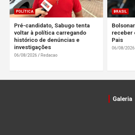
POLÍTICA
BRASIL
Pré-candidato, Sabugo tenta
Bolsonar
voltar à política carregando
receber 
histórico de denúncias e
Pais
investigações
06/08/2026
06/08/2026
Redacao
Galeria