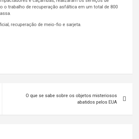
 compactadores e caçambas, realizaram os serviços de
o o trabalho de recuperação asfáltica em um total de 800
assa.
cial, recuperação de meio-fio e sarjeta.
O que se sabe sobre os objetos misteriosos
abatidos pelos EUA