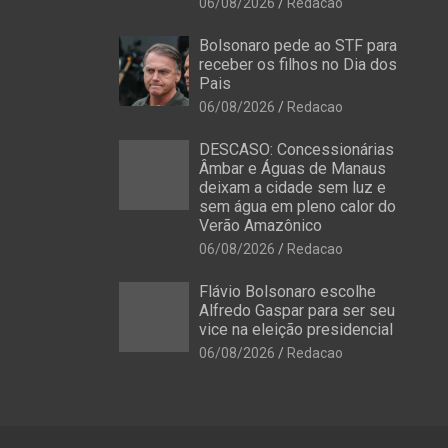
06/08/2026
Redacao
Bolsonaro pede ao STF para
receber os filhos no Dia dos
Pais
06/08/2026
Redacao
DESCASO: Concessionárias
Âmbar e Águas de Manaus
deixam a cidade sem luz e
sem água em pleno calor do
Verão Amazônico
06/08/2026
Redacao
Flávio Bolsonaro escolhe
Alfredo Gaspar para ser seu
vice na eleição presidencial
06/08/2026
Redacao