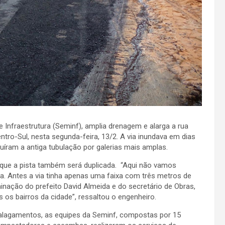
e Infraestrutura (Seminf), amplia drenagem e alarga a rua
ntro-Sul, nesta segunda-feira, 13/2. A via inundava em dias
tuíram a antiga tubulação por galerias mais amplas.
u que a pista também será duplicada. “Aqui não vamos
ta. Antes a via tinha apenas uma faixa com três metros de
inação do prefeito David Almeida e do secretário de Obras,
os os bairros da cidade”, ressaltou o engenheiro.
s alagamentos, as equipes da Seminf, compostas por 15