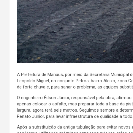
A Prefeitura de Manaus, por meio da Secretaria Municipal d
Leopoldo Miguel, no conjunto Petros, bairro Aleixo, zona Ce
de forte chuva e, para sanar o problema, as equipes substi
O engenheiro Édson Júnior, responsável pela obra, afirmo
apenas colocar o asfalto, mas preparar toda a base da pis
largura, agora terá seis metros. Seguimos sempre a determ
Renato Junior, para levar infraestrutura de qualidade a tod
Após a substituição da antiga tubulação para evitar novo