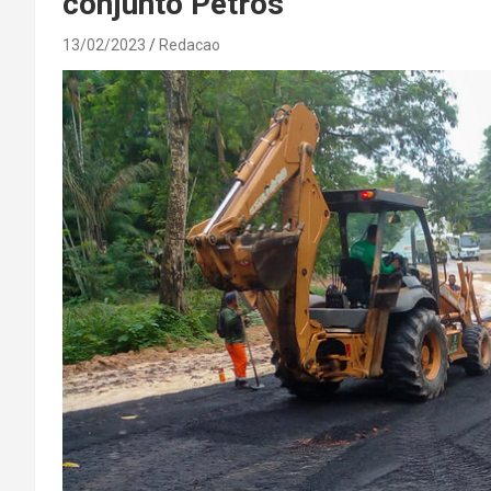
conjunto Petros
13/02/2023
Redacao