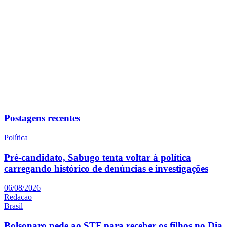
Postagens recentes
Política
Pré-candidato, Sabugo tenta voltar à política
carregando histórico de denúncias e investigações
06/08/2026
Redacao
Brasil
Bolsonaro pede ao STF para receber os filhos no Dia