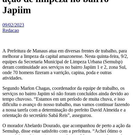
Japiim
09/02/2023
Redacao
A Prefeitura de Manaus atua em diversas frentes de trabalho, para
melhorar a limpeza da capital amazonense. Nesta quinta-feira, 9/2,
equipes da Secretaria Municipal de Limpeza Urbana (Semulsp)
deram continuidade aos serviços no bairro Japiim 1 e 2, zona Sul,
onde 70 homens fizeram a varrição, capina, poda e outras
atividades.
Segundo Marlon Chagas, coordenador da equipe de trabalho, os
serviços no bairro Japiim só não foram concluídos ainda devido ao
tempo chuvoso. “Estamos em um período de muita chuva, e isso
dificulta o avanço do nosso trabalho, mas vamos continuar fazendo
a nossa tarefa com a determinação do prefeito David Almeida e a
orientação do secretário Sabá Reis”, assegurou.
O morador Abelardo Dourado, que acompanhou de perto a ação da
Semulsp, disse estar satisfeito com a prefeitura. “Achei ótimo o