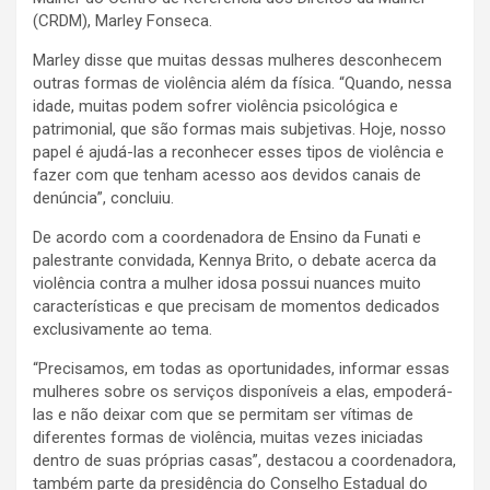
(CRDM), Marley Fonseca.
Marley disse que muitas dessas mulheres desconhecem
outras formas de violência além da física. “Quando, nessa
idade, muitas podem sofrer violência psicológica e
patrimonial, que são formas mais subjetivas. Hoje, nosso
papel é ajudá-las a reconhecer esses tipos de violência e
fazer com que tenham acesso aos devidos canais de
denúncia”, concluiu.
De acordo com a coordenadora de Ensino da Funati e
palestrante convidada, Kennya Brito, o debate acerca da
violência contra a mulher idosa possui nuances muito
características e que precisam de momentos dedicados
exclusivamente ao tema.
“Precisamos, em todas as oportunidades, informar essas
mulheres sobre os serviços disponíveis a elas, empoderá-
las e não deixar com que se permitam ser vítimas de
diferentes formas de violência, muitas vezes iniciadas
dentro de suas próprias casas”, destacou a coordenadora,
também parte da presidência do Conselho Estadual do