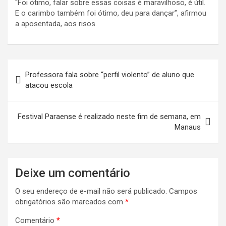
“Foi ótimo, falar sobre essas coisas é maravilhoso, é útil.
E o carimbo também foi ótimo, deu para dançar”, afirmou
a aposentada, aos risos.
Navegação
Professora fala sobre “perfil violento” de aluno que
de
atacou escola
Post
Festival Paraense é realizado neste fim de semana, em
Manaus
Deixe um comentário
O seu endereço de e-mail não será publicado.
Campos
obrigatórios são marcados com
*
Comentário
*