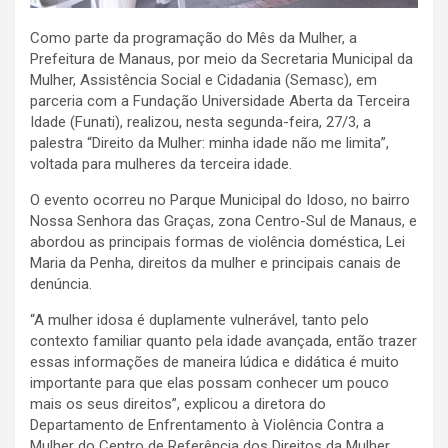
Como parte da programação do Mês da Mulher, a
Prefeitura de Manaus, por meio da Secretaria Municipal da
Mulher, Assistência Social e Cidadania (Semasc), em
parceria com a Fundação Universidade Aberta da Terceira
Idade (Funati), realizou, nesta segunda-feira, 27/3, a
palestra “Direito da Mulher: minha idade não me limita”,
voltada para mulheres da terceira idade.
O evento ocorreu no Parque Municipal do Idoso, no bairro
Nossa Senhora das Graças, zona Centro-Sul de Manaus, e
abordou as principais formas de violência doméstica, Lei
Maria da Penha, direitos da mulher e principais canais de
denúncia.
“A mulher idosa é duplamente vulnerável, tanto pelo
contexto familiar quanto pela idade avançada, então trazer
essas informações de maneira lúdica e didática é muito
importante para que elas possam conhecer um pouco
mais os seus direitos”, explicou a diretora do
Departamento de Enfrentamento à Violência Contra a
Mulher do Centro de Referência dos Direitos da Mulher