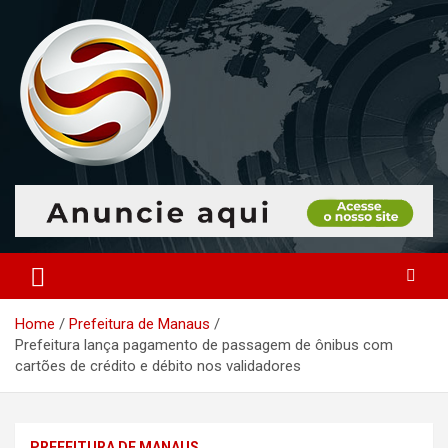
Skip
to
content
O portal que manitora a notícias para você!
Portal Monitoramento
Home
Prefeitura de Manaus
Prefeitura lança pagamento de passagem de ônibus com
cartões de crédito e débito nos validadores
PREFEITURA DE MANAUS