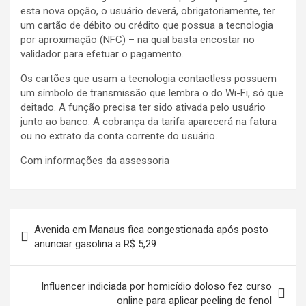
esta nova opção, o usuário deverá, obrigatoriamente, ter
um cartão de débito ou crédito que possua a tecnologia
por aproximação (NFC) – na qual basta encostar no
validador para efetuar o pagamento.
Os cartões que usam a tecnologia contactless possuem
um símbolo de transmissão que lembra o do Wi-Fi, só que
deitado. A função precisa ter sido ativada pelo usuário
junto ao banco. A cobrança da tarifa aparecerá na fatura
ou no extrato da conta corrente do usuário.
Com informações da assessoria
Navegação
Avenida em Manaus fica congestionada após posto
de
anunciar gasolina a R$ 5,29
Post
Influencer indiciada por homicídio doloso fez curso
online para aplicar peeling de fenol