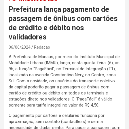
Prefeitura lança pagamento de
passagem de ônibus com cartões
de crédito e débito nos
validadores
06/06/2024
Redacao
A Prefeitura de Manaus, por meio do Instituto Municipal de
Mobilidade Urbana (IMMU), lança, nesta quinta-feira, (6), às
9h, a função “PagaFácil”, no Terminal de Integração (T1),
localizado na avenida Constantino Nery, no Centro, zona
Sul. Com a novidade, os usuários do transporte coletivo
da capital poderão pagar a passagem de ônibus com
cartão de crédito ou débito em todos os terminais e
estações direto nos validadores. O “PagaFácil” é válido
somente para tarifa integral no valor de R$ 4,50.
O pagamento por cartões e celulares funciona por
aproximação, sem contato (contactless) e sem a
necessidade de digitar senha. Para pagar a passagem com