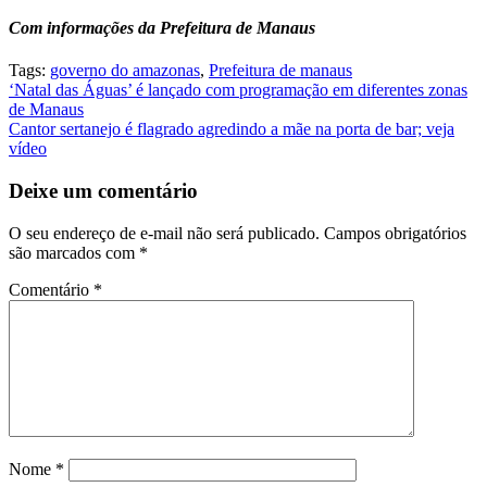
Com informações da Prefeitura de Manaus
Tags:
governo do amazonas
,
Prefeitura de manaus
Navegação
‘Natal das Águas’ é lançado com programação em diferentes zonas
de Manaus
de
Cantor sertanejo é flagrado agredindo a mãe na porta de bar; veja
Post
vídeo
Deixe um comentário
O seu endereço de e-mail não será publicado.
Campos obrigatórios
são marcados com
*
Comentário
*
Nome
*