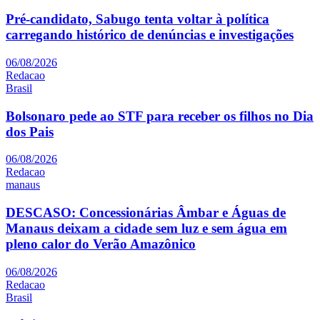
Pré-candidato, Sabugo tenta voltar à política
carregando histórico de denúncias e investigações
06/08/2026
Redacao
Brasil
Bolsonaro pede ao STF para receber os filhos no Dia
dos Pais
06/08/2026
Redacao
manaus
DESCASO: Concessionárias Âmbar e Águas de
Manaus deixam a cidade sem luz e sem água em
pleno calor do Verão Amazônico
06/08/2026
Redacao
Brasil