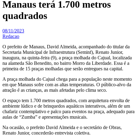
Manaus terá 1.700 metros
quadrados
08/11/2023
Redacao
O prefeito de Manaus, David Almeida, acompanhado do titular da
Secretaria Municipal de Infraestrutura (Seminf), Renato Junior,
inaugura, na quinta-feira (9), a praça molhada do Cajual, localizada
na alameda São Benedito, no bairro Morro da Liberdade. Essa é a
primeira de 15 praças molhadas que serão entregues na capital.
A praça molhada do Cajual chega para a população neste momento
em que Manaus sofre com as altas temperaturas. O público-alvo da
atração é as crianças, as mais afetadas pelo clima seco.
O espaço tem 1.700 metros quadrados, com arquitetura envolta de
ambiente lúdico e de brinquedos aquáticos interativos, além de um
chafariz contemplativo e palco para eventos na praça, adequado para
aulas de “Zumba” e apresentações musicais.
Na ocasião, o prefeito David Almeida e o secretário de Obras,
Renato Junior, concederão entrevista coletiva.