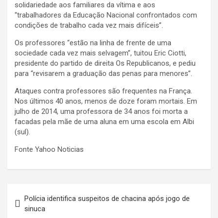
solidariedade aos familiares da vítima e aos
“trabalhadores da Educação Nacional confrontados com
condições de trabalho cada vez mais difíceis”.
Os professores “estão na linha de frente de uma
sociedade cada vez mais selvagem”, tuitou Eric Ciotti,
presidente do partido de direita Os Republicanos, e pediu
para “revisarem a graduação das penas para menores”.
Ataques contra professores são frequentes na França.
Nos últimos 40 anos, menos de doze foram mortais. Em
julho de 2014, uma professora de 34 anos foi morta a
facadas pela mãe de uma aluna em uma escola em Albi
(sul).
Fonte Yahoo Noticias
Navegação
Polícia identifica suspeitos de chacina após jogo de
de
sinuca