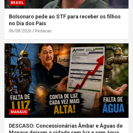
BRASIL
Bolsonaro pede ao STF para receber os filhos
no Dia dos Pais
06/08/2026
Redacao
MANAUS
DESCASO: Concessionárias Âmbar e Águas de
Manaus deixam a cidade sem luz e sem água