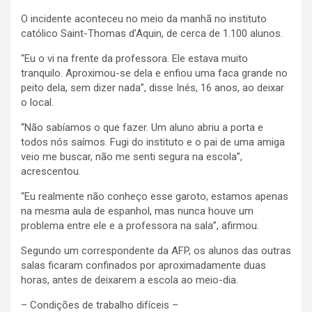
O incidente aconteceu no meio da manhã no instituto
católico Saint-Thomas d’Aquin, de cerca de 1.100 alunos.
“Eu o vi na frente da professora. Ele estava muito
tranquilo. Aproximou-se dela e enfiou uma faca grande no
peito dela, sem dizer nada”, disse Inés, 16 anos, ao deixar
o local.
“Não sabíamos o que fazer. Um aluno abriu a porta e
todos nós saímos. Fugi do instituto e o pai de uma amiga
veio me buscar, não me senti segura na escola”,
acrescentou.
“Eu realmente não conheço esse garoto, estamos apenas
na mesma aula de espanhol, mas nunca houve um
problema entre ele e a professora na sala”, afirmou.
Segundo um correspondente da AFP, os alunos das outras
salas ficaram confinados por aproximadamente duas
horas, antes de deixarem a escola ao meio-dia.
– Condições de trabalho difíceis –