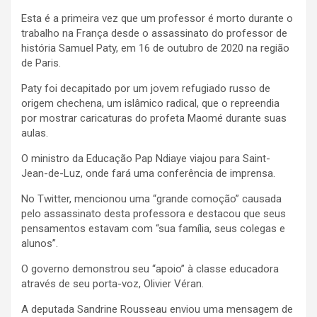
Esta é a primeira vez que um professor é morto durante o
trabalho na França desde o assassinato do professor de
história Samuel Paty, em 16 de outubro de 2020 na região
de Paris.
Paty foi decapitado por um jovem refugiado russo de
origem chechena, um islâmico radical, que o repreendia
por mostrar caricaturas do profeta Maomé durante suas
aulas.
O ministro da Educação Pap Ndiaye viajou para Saint-
Jean-de-Luz, onde fará uma conferência de imprensa.
No Twitter, mencionou uma “grande comoção” causada
pelo assassinato desta professora e destacou que seus
pensamentos estavam com “sua família, seus colegas e
alunos”.
O governo demonstrou seu “apoio” à classe educadora
através de seu porta-voz, Olivier Véran.
A deputada Sandrine Rousseau enviou uma mensagem de