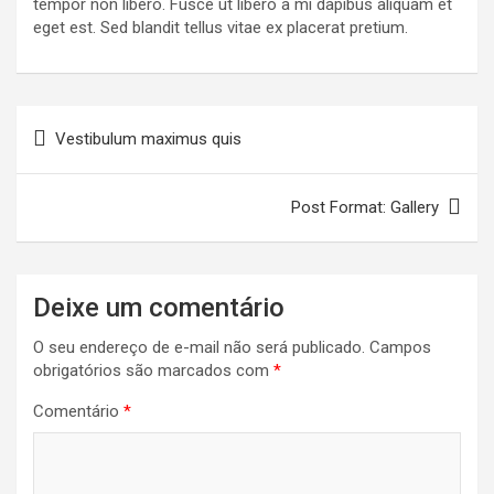
tempor non libero. Fusce ut libero a mi dapibus aliquam et
eget est. Sed blandit tellus vitae ex placerat pretium.
Navegação
Vestibulum maximus quis
de
Post
Post Format: Gallery
Deixe um comentário
O seu endereço de e-mail não será publicado.
Campos
obrigatórios são marcados com
*
Comentário
*