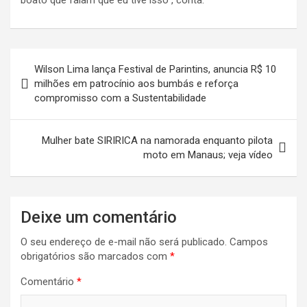
boato que falam que eu tive isso”, conta.
Navegação
Wilson Lima lança Festival de Parintins, anuncia R$ 10
de
milhões em patrocínio aos bumbás e reforça
compromisso com a Sustentabilidade
Post
Mulher bate SIRIRICA na namorada enquanto pilota
moto em Manaus; veja vídeo
Deixe um comentário
O seu endereço de e-mail não será publicado.
Campos
obrigatórios são marcados com
*
Comentário
*