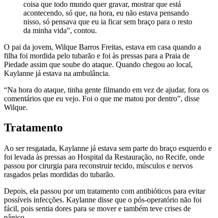
coisa que todo mundo quer gravar, mostrar que está
acontecendo, só que, na hora, eu não estava pensando
nisso, só pensava que eu ia ficar sem braço para o resto
da minha vida”, contou.
O pai da jovem, Wilque Barros Freitas, estava em casa quando a
filha foi mordida pelo tubarão e foi às pressas para a Praia de
Piedade assim que soube do ataque. Quando chegou ao local,
Kaylanne já estava na ambulância.
“Na hora do ataque, tinha gente filmando em vez de ajudar, fora os
comentários que eu vejo. Foi o que me matou por dentro”, disse
Wilque.
Tratamento
Ao ser resgatada, Kaylanne já estava sem parte do braço esquerdo e
foi levada às pressas ao Hospital da Restauração, no Recife, onde
passou por cirurgia para reconstruir tecido, músculos e nervos
rasgados pelas mordidas do tubarão.
Depois, ela passou por um tratamento com antibióticos para evitar
possíveis infecções. Kaylanne disse que o pós-operatório não foi
fácil, pois sentia dores para se mover e também teve crises de
pânico.