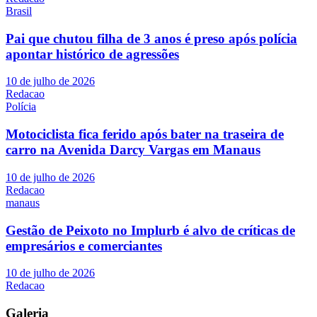
Brasil
Pai que chutou filha de 3 anos é preso após polícia
apontar histórico de agressões
10 de julho de 2026
Redacao
Polícia
Motociclista fica ferido após bater na traseira de
carro na Avenida Darcy Vargas em Manaus
10 de julho de 2026
Redacao
manaus
Gestão de Peixoto no Implurb é alvo de críticas de
empresários e comerciantes
10 de julho de 2026
Redacao
Galeria