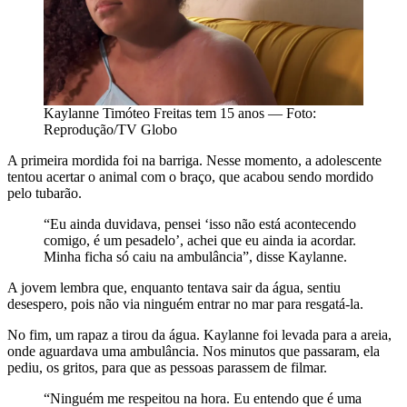
Kaylanne Timóteo Freitas tem 15 anos — Foto:
Reprodução/TV Globo
A primeira mordida foi na barriga. Nesse momento, a adolescente
tentou acertar o animal com o braço, que acabou sendo mordido
pelo tubarão.
“Eu ainda duvidava, pensei ‘isso não está acontecendo
comigo, é um pesadelo’, achei que eu ainda ia acordar.
Minha ficha só caiu na ambulância”, disse Kaylanne.
A jovem lembra que, enquanto tentava sair da água, sentiu
desespero, pois não via ninguém entrar no mar para resgatá-la.
No fim, um rapaz a tirou da água. Kaylanne foi levada para a areia,
onde aguardava uma ambulância. Nos minutos que passaram, ela
pediu, os gritos, para que as pessoas parassem de filmar.
“Ninguém me respeitou na hora. Eu entendo que é uma