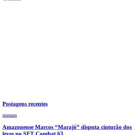
Postagens recentes
manaus
Amazonense Marcos “Marajó” disputa cinturão dos
leves no SFT Combat 63