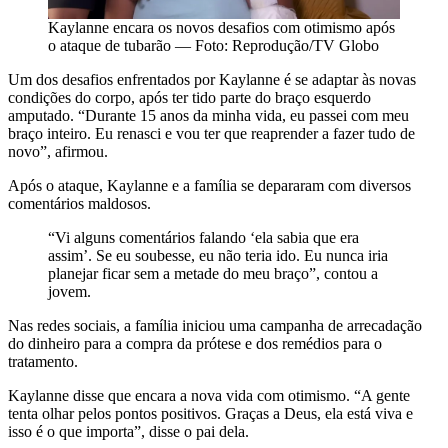
Kaylanne encara os novos desafios com otimismo após
o ataque de tubarão — Foto: Reprodução/TV Globo
Um dos desafios enfrentados por Kaylanne é se adaptar às novas
condições do corpo, após ter tido parte do braço esquerdo
amputado. “Durante 15 anos da minha vida, eu passei com meu
braço inteiro. Eu renasci e vou ter que reaprender a fazer tudo de
novo”, afirmou.
Após o ataque, Kaylanne e a família se depararam com diversos
comentários maldosos.
“Vi alguns comentários falando ‘ela sabia que era
assim’. Se eu soubesse, eu não teria ido. Eu nunca iria
planejar ficar sem a metade do meu braço”, contou a
jovem.
Nas redes sociais, a família iniciou uma campanha de arrecadação
do dinheiro para a compra da prótese e dos remédios para o
tratamento.
Kaylanne disse que encara a nova vida com otimismo. “A gente
tenta olhar pelos pontos positivos. Graças a Deus, ela está viva e
isso é o que importa”, disse o pai dela.