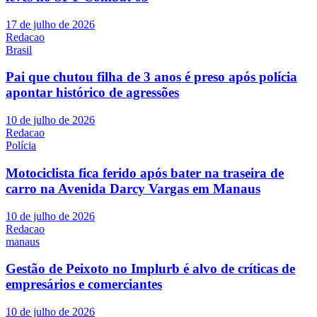
17 de julho de 2026
Redacao
Brasil
Pai que chutou filha de 3 anos é preso após polícia
apontar histórico de agressões
10 de julho de 2026
Redacao
Polícia
Motociclista fica ferido após bater na traseira de
carro na Avenida Darcy Vargas em Manaus
10 de julho de 2026
Redacao
manaus
Gestão de Peixoto no Implurb é alvo de críticas de
empresários e comerciantes
10 de julho de 2026