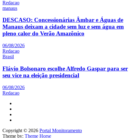
Redacao
manaus
DESCASO: Concessionárias Âmbar e Águas de
Manaus deixam a cidade sem luz e sem água em
pleno calor do Verão Amazônico
06/08/2026
Redacao
Brasil
Flávio Bolsonaro escolhe Alfredo Gaspar para ser
seu vice na eleição presidencial
06/08/2026
Redacao
Copyright © 2026
Portal Monitoramento
Theme by:
Theme Horse