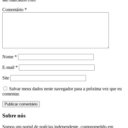
Comentário
*
Nome
*
E-mail
*
Site
Salvar meus dados neste navegador para a próxima vez que eu
comentar.
Sobre nós
Somos um portal de notícias independente, comprometido em