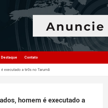
Destaque
Contato
 executado a tir0s no Tarumã
ados, homem é executado a