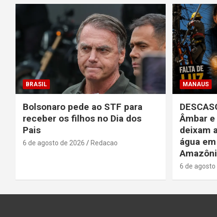
BRASIL
MANAUS
Bolsonaro pede ao STF para
DESCASO
receber os filhos no Dia dos
Âmbar e
Pais
deixam a
água em 
6 de agosto de 2026
Redacao
Amazôni
6 de agosto