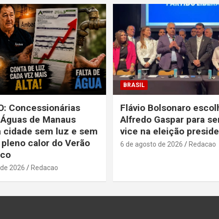
BRASIL
: Concessionárias
Flávio Bolsonaro escol
 Águas de Manaus
Alfredo Gaspar para se
 cidade sem luz e sem
vice na eleição preside
pleno calor do Verão
6 de agosto de 2026
Redacao
co
 de 2026
Redacao