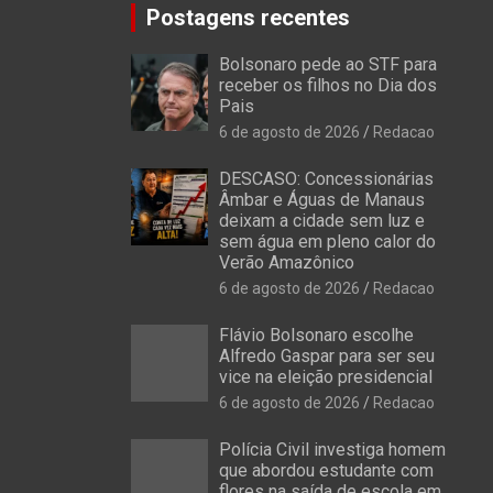
Postagens recentes
Bolsonaro pede ao STF para
receber os filhos no Dia dos
Pais
6 de agosto de 2026
Redacao
DESCASO: Concessionárias
Âmbar e Águas de Manaus
deixam a cidade sem luz e
sem água em pleno calor do
Verão Amazônico
6 de agosto de 2026
Redacao
Flávio Bolsonaro escolhe
Alfredo Gaspar para ser seu
vice na eleição presidencial
6 de agosto de 2026
Redacao
Polícia Civil investiga homem
que abordou estudante com
flores na saída de escola em