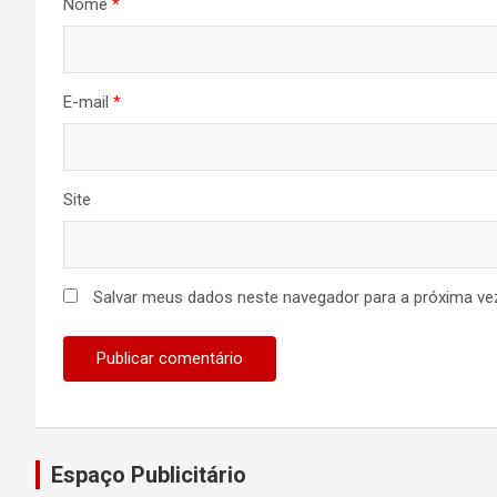
Nome
*
E-mail
*
Site
Salvar meus dados neste navegador para a próxima ve
Espaço Publicitário