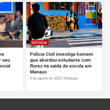
DESTAQUE
he
Polícia Civil investiga homem
r seu
que abordou estudante com
ncial
flores na saída de escola em
Manaus
6 de agosto de 2026
Redacao