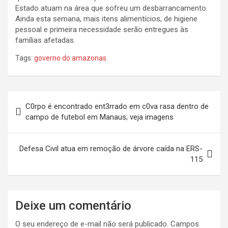
Estado atuam na área que sofreu um desbarrancamento.
Ainda esta semana, mais itens alimentícios, de higiene
pessoal e primeira necessidade serão entregues às
famílias afetadas.
Tags:
governo do amazonas
Navegação
C0rpo é encontrado ent3rrado em c0va rasa dentro de
de
campo de futebol em Manaus; veja imagens
Post
Defesa Civil atua em remoção de árvore caída na ERS-
115
Deixe um comentário
O seu endereço de e-mail não será publicado.
Campos