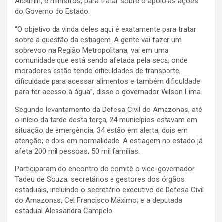
Alckmin, e ministros, para tratar sobre o apoio às ações
do Governo do Estado.
“O objetivo da vinda deles aqui é exatamente para tratar
sobre a questão da estiagem. A gente vai fazer um
sobrevoo na Região Metropolitana, vai em uma
comunidade que está sendo afetada pela seca, onde
moradores estão tendo dificuldades de transporte,
dificuldade para acessar alimentos e também dificuldade
para ter acesso à água”, disse o governador Wilson Lima.
Segundo levantamento da Defesa Civil do Amazonas, até
o início da tarde desta terça, 24 municípios estavam em
situação de emergência; 34 estão em alerta; dois em
atenção; e dois em normalidade. A estiagem no estado já
afeta 200 mil pessoas, 50 mil famílias.
Participaram do encontro do comitê o vice-governador
Tadeu de Souza; secretários e gestores dos órgãos
estaduais, incluindo o secretário executivo de Defesa Civil
do Amazonas, Cel Francisco Máximo; e a deputada
estadual Alessandra Campelo.