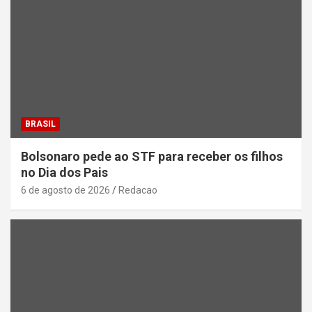
BRASIL
Bolsonaro pede ao STF para receber os filhos
no Dia dos Pais
6 de agosto de 2026
Redacao