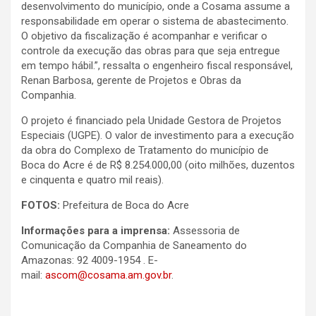
desenvolvimento do município, onde a Cosama assume a
responsabilidade em operar o sistema de abastecimento.
O objetivo da fiscalização é acompanhar e verificar o
controle da execução das obras para que seja entregue
em tempo hábil.”, ressalta o engenheiro fiscal responsável,
Renan Barbosa, gerente de Projetos e Obras da
Companhia.
O projeto é financiado pela Unidade Gestora de Projetos
Especiais (UGPE). O valor de investimento para a execução
da obra do Complexo de Tratamento do município de
Boca do Acre é de R$ 8.254.000,00 (oito milhões, duzentos
e cinquenta e quatro mil reais).
FOTOS:
Prefeitura de Boca do Acre
Informações para a imprensa:
Assessoria de
Comunicação da Companhia de Saneamento do
Amazonas: 92 4009-1954 . E-
mail:
ascom@cosama.am.gov.br
.